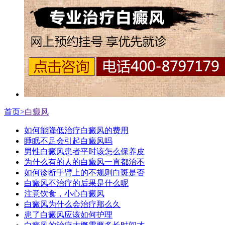
首页>
白癜风
如何能降低治疗白癜风的费用
睡眠不足会引起白癜风吗
男性白癜风患者平时该怎么保养皮
为什么有的人的白癜风一直都治不
如何诊断手臂上的不规则白斑是否
白癜风不治疗的后果是什么呢
注意饮食，小心白癜风
白癜风为什么会治疗那么久
患了白癜风应该如何护理