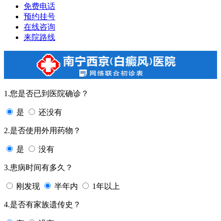
免费电话
预约挂号
在线咨询
来院路线
1.您是否已到医院确诊？
是
还没有
2.是否使用外用药物？
是
没有
3.患病时间有多久？
刚发现
半年内
1年以上
4.是否有家族遗传史？