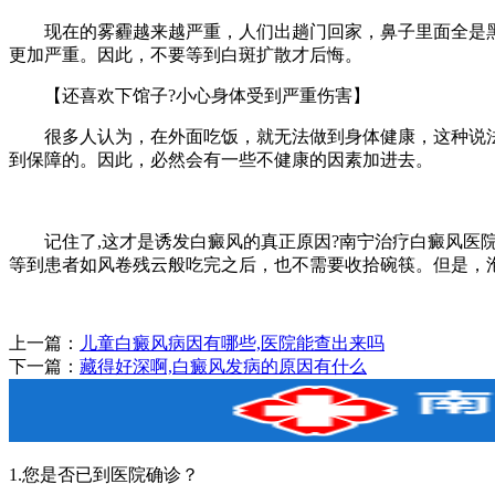
现在的雾霾越来越严重，人们出趟门回家，鼻子里面全是黑
更加严重。因此，不要等到白斑扩散才后悔。
【还喜欢下馆子?小心身体受到严重伤害】
很多人认为，在外面吃饭，就无法做到身体健康，这种说法是
到保障的。因此，必然会有一些不健康的因素加进去。
记住了,这才是诱发白癜风的真正原因?南宁治疗白癜风医院
等到患者如风卷残云般吃完之后，也不需要收拾碗筷。但是，
上一篇：
儿童白癜风病因有哪些,医院能查出来吗
下一篇：
藏得好深啊,白癜风发病的原因有什么
1.您是否已到医院确诊？