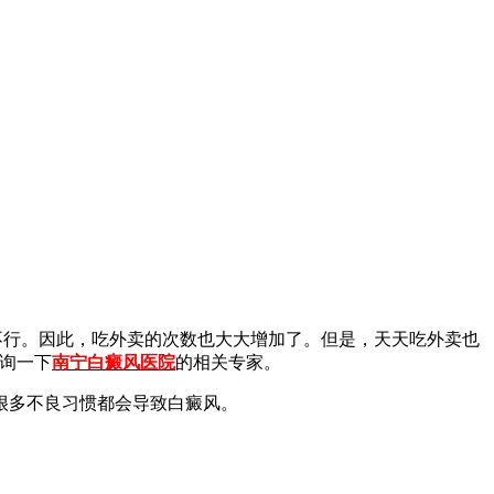
行。因此，吃外卖的次数也大大增加了。但是，天天吃外卖也
询一下
南宁白癜风医院
的相关专家。
很多不良习惯都会导致白癜风。