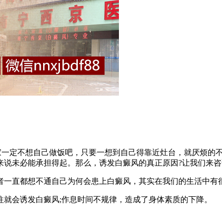
一定不想自己做饭吧，只要一想到自己得靠近灶台，就厌烦的不
来说未必能承担得起。那么，诱发白癜风的真正原因?让我们来咨
一直都想不通自己为何会患上白癜风，其实在我们的生活中有
就会诱发白癜风;作息时间不规律，造成了身体素质的下降。