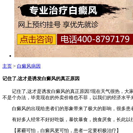
主页
>
白癜风病因
记住了,这才是诱发白癜风的真正原因
记住了,这才是诱发白癜风的真正原因?现在天气很热，大家
不是个办法，毕竟现在的外卖价格也不菲，以我们的经济水平
白癜风的出现给患者们的形象带来了极大的影响，很多患者
有好多人经常不好好吃饭，暴饮暴食，挑食厌食，长此以往
【雾霾可怕，白癜风更可怕，患者一定要积极治疗】