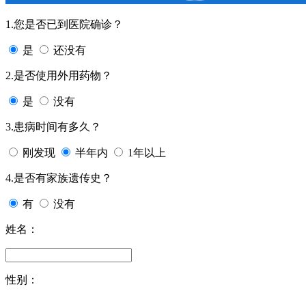
1.您是否已到医院确诊？
是
还没有
2.是否使用外用药物？
是
没有
3.患病时间有多久？
刚发现
半年内
1年以上
4.是否有家族遗传史？
有
没有
姓名：
性别：