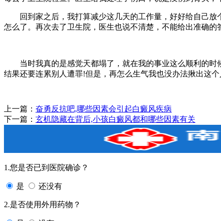
回到家之后，我打算减少这几天的工作量，好好给自己放个
怎么了。再次去了卫生院，医生也说不清楚，不能给出准确的
当时我真的是感觉天都塌了，就在我的事业这么顺利的时候，
结果还要连累别人遭罪!但是，再怎么生气我也没办法揪出这
上一篇：
奋勇反抗吧,哪些因素会引起白癜风疾病
下一篇：
玄机隐藏在背后,小孩白癜风都和哪些因素有关
1.您是否已到医院确诊？
是
还没有
2.是否使用外用药物？