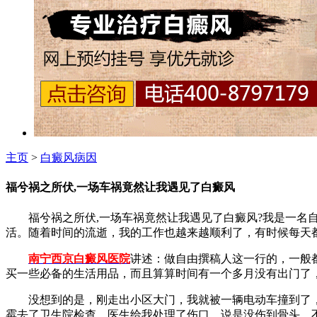
主页
>
白癜风病因
福兮祸之所伏,一场车祸竟然让我遇见了白癜风
福兮祸之所伏,一场车祸竟然让我遇见了白癜风?我是一名自
活。随着时间的流逝，我的工作也越来越顺利了，有时候每天
南宁西京白癜风医院
讲述：做自由撰稿人这一行的，一般
买一些必备的生活用品，而且算算时间有一个多月没有出门了
没想到的是，刚走出小区大门，我就被一辆电动车撞到了，
霉去了卫生院检查。医生给我处理了伤口，说是没伤到骨头，