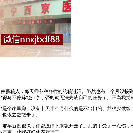
由撰稿人，每天靠各种各样的约稿过活。虽然也有一个月没接到
都得马不停蹄地打字，否则就无法完成自己的任务了。正当我觉
都是个家里蹲，没有十天半个月什么的是不出门的。我很少做饭
，也该去散散步了。
那车速度很快，停都没停下来就开走了。我的手受了一点伤，一
不严重，让我好好休养就行了。