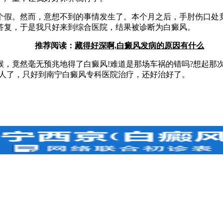
假。然而，意想不到的事情发生了。本个月之后，手肘伤口处竟
答复，于是我只好来到综合医院，结果被诊断为白癜风。
推荐阅读：
藏得好深啊,白癜风发病的原因有什么
竟然毫无预兆地得了白癜风!难道是那场车祸的错吗?想起那
个人了，只好到南宁白癜风专科医院治疗，还好治好了。