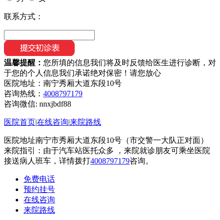
联系方式：
温馨提醒：
您所填的信息我们将及时反馈给医生进行诊断，对
于您的个人信息我们承诺绝对保密！请您放心
医院地址：南宁秀厢大道东段10号
咨询热线：
4008797179
咨询微信:
nnxjbdf88
医院首页
|
在线咨询
|
来院路线
医院地址南宁市秀厢大道东段10号（市交警一大队正对面）
来院指引：由于汽车站医托众多 ，来院就诊朋友可乘坐医院
接送病人班车，详情拨打
4008797179
咨询。
免费电话
预约挂号
在线咨询
来院路线