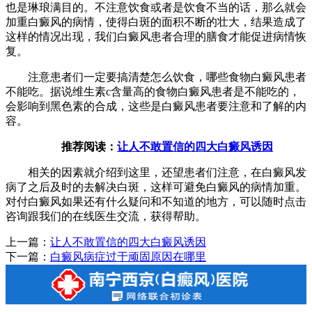
也是琳琅满目的。不注意饮食或者是饮食不当的话，那么就会
加重白癜风的病情，使得白斑的面积不断的壮大，结果造成了
这样的情况出现，我们白癜风患者合理的膳食才能促进病情恢
复。
注意患者们一定要搞清楚怎么饮食，哪些食物白癜风患者
不能吃。据说维生素c含量高的食物白癜风患者是不能吃的，
会影响到黑色素的合成，这些是白癜风患者要注意和了解的内
容。
推荐阅读：
让人不敢置信的四大白癜风诱因
相关的因素就介绍到这里，还望患者们注意，在白癜风发
病了之后及时的去解决白斑，这样可避免白癜风的病情加重。
对付白癜风如果还有什么疑问和不知道的地方，可以随时点击
咨询跟我们的在线医生交流，获得帮助。
上一篇：
让人不敢置信的四大白癜风诱因
下一篇：
白癜风病症过于顽固原因在哪里