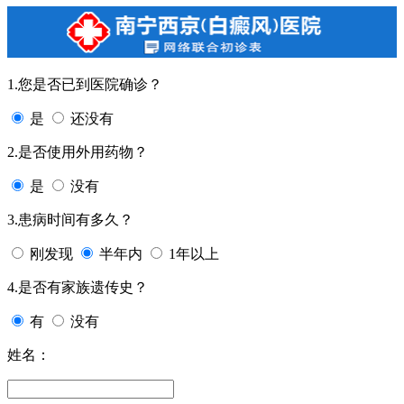
1.您是否已到医院确诊？
是
还没有
2.是否使用外用药物？
是
没有
3.患病时间有多久？
刚发现
半年内
1年以上
4.是否有家族遗传史？
有
没有
姓名：