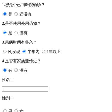
1.您是否已到医院确诊？
是
还没有
2.是否使用外用药物？
是
没有
3.患病时间有多久？
刚发现
半年内
1年以上
4.是否有家族遗传史？
有
没有
姓名：
性别：
男
女