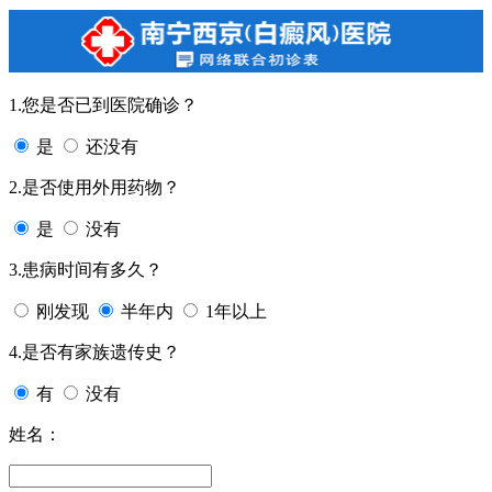
1.您是否已到医院确诊？
是
还没有
2.是否使用外用药物？
是
没有
3.患病时间有多久？
刚发现
半年内
1年以上
4.是否有家族遗传史？
有
没有
姓名：