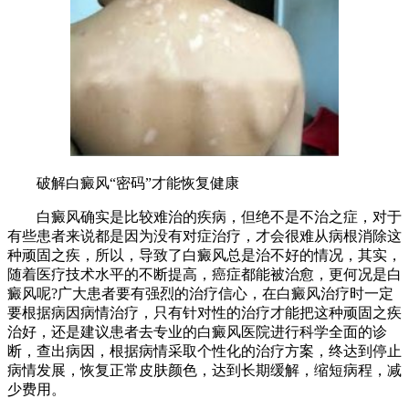
破解白癜风“密码”才能恢复健康
白癜风确实是比较难治的疾病，但绝不是不治之症，对于
有些患者来说都是因为没有对症治疗，才会很难从病根消除这
种顽固之疾，所以，导致了白癜风总是治不好的情况，其实，
随着医疗技术水平的不断提高，癌症都能被治愈，更何况是白
癜风呢?广大患者要有强烈的治疗信心，在白癜风治疗时一定
要根据病因病情治疗，只有针对性的治疗才能把这种顽固之疾
治好，还是建议患者去专业的白癜风医院进行科学全面的诊
断，查出病因，根据病情采取个性化的治疗方案，终达到停止
病情发展，恢复正常皮肤颜色，达到长期缓解，缩短病程，减
少费用。