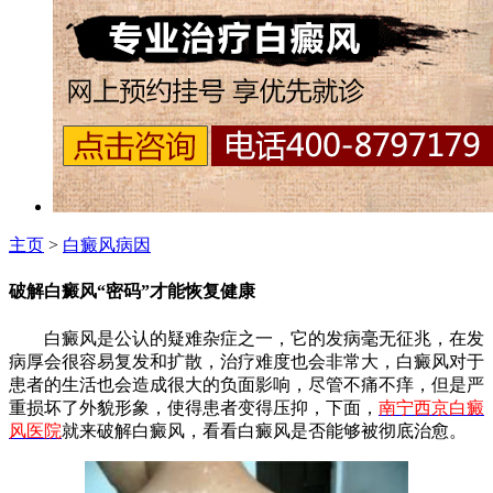
主页
>
白癜风病因
破解白癜风“密码”才能恢复健康
白癜风是公认的疑难杂症之一，它的发病毫无征兆，在发
病厚会很容易复发和扩散，治疗难度也会非常大，白癜风对于
患者的生活也会造成很大的负面影响，尽管不痛不痒，但是严
重损坏了外貌形象，使得患者变得压抑，下面，
南宁西京白癜
风医院
就来破解白癜风，看看白癜风是否能够被彻底治愈。