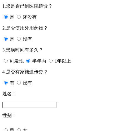
1.您是否已到医院确诊？
是
还没有
2.是否使用外用药物？
是
没有
3.患病时间有多久？
刚发现
半年内
1年以上
4.是否有家族遗传史？
有
没有
姓名：
性别：
男
女