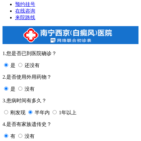
预约挂号
在线咨询
来院路线
1.您是否已到医院确诊？
是
还没有
2.是否使用外用药物？
是
没有
3.患病时间有多久？
刚发现
半年内
1年以上
4.是否有家族遗传史？
有
没有