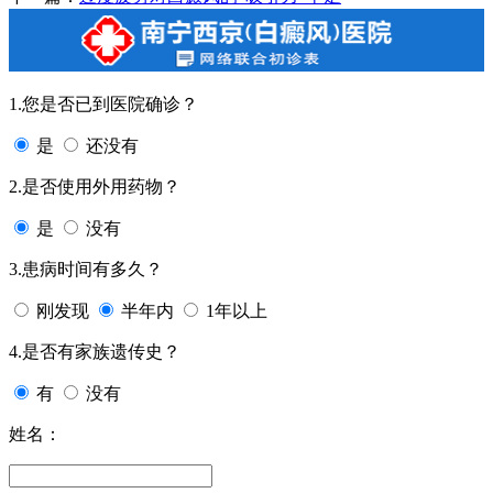
1.您是否已到医院确诊？
是
还没有
2.是否使用外用药物？
是
没有
3.患病时间有多久？
刚发现
半年内
1年以上
4.是否有家族遗传史？
有
没有
姓名：