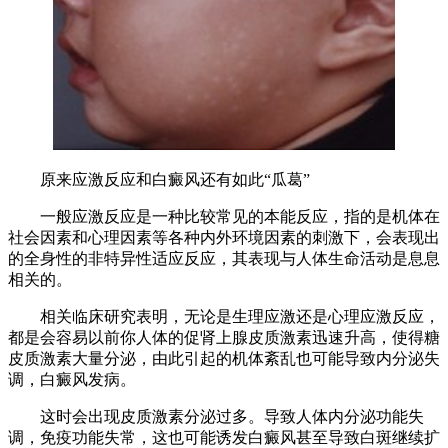
原来应激反应和白癜风还有如此“瓜葛”
一般应激反应是一种比较常见的本能反应，指的是机体在
社会因素和心理因素等各种内外环境因素的刺激下，会表现出
的全身性的非特异性适应反应，其表现与人体生命活动是息息
相关的。
相关临床研究表明，无论是生理应激还是心理应激反应，
都是会容易以前你人体的促肾上腺皮质激素迅速升高，使得糖
皮质激素大量分泌，由此引起的机体紊乱也可能导致内分泌失
调，白癜风发病。
这时会出现皮质激素分泌过多。导致人体内分泌功能失
调，免疫功能失常，这也可能诱发白癜风甚至导致白斑继续扩