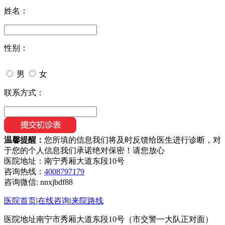
姓名：
性别：
男
女
联系方式：
温馨提醒：
您所填的信息我们将及时反馈给医生进行诊断，对
于您的个人信息我们承诺绝对保密！请您放心
医院地址：南宁秀厢大道东段10号
咨询热线：
4008797179
咨询微信:
nnxjbdf88
医院首页
|
在线咨询
|
来院路线
医院地址南宁市秀厢大道东段10号（市交警一大队正对面）