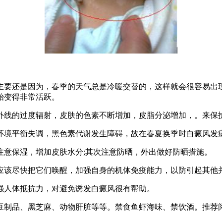
要还是因为，春季的天气总是冷暖交替的，这样就会很容易出现
始变得非常活跃。
线的过度辐射，皮肤的色素不断增加，皮脂分泌增加，。来保
境平衡失调，黑色素代谢发生障碍，故在春夏换季时白癜风发
意保湿，增加皮肤水分;其次注意防晒，外出做好防晒措施。
该尽快把它们唤醒，加强自身的机体免疫能力，以防引起其他
人体抵抗力，对避免诱发白癜风很有帮助。
制品、黑芝麻、动物肝脏等等。禁食鱼虾海味、禁饮酒。推荐