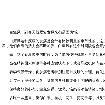
白癜风一到春天就爱复发原来都是因为“它”
白癜风这种疾病的发病是会带有比较明显的季节性的，这主
发，他们自身的活力会不断加强，白癜风在这个时间段也会开
每当到了春夏换季的时候，为了能够使得机体不再受到紫外
当在精神因素刺激等各种应激状态下，就会导致机体内在环
春季气候干燥，皮肤病患者特别注意对皮肤的护理。首先注
经过一个漫长的寒冬，身体的各种机能处于冬眠的状态，应
保持良好的心态，避免焦躁、忧愁、恼怒等消极情绪，增强
多吃一些坚果，类似白果、核桃、花生、葵花子等，以及豆