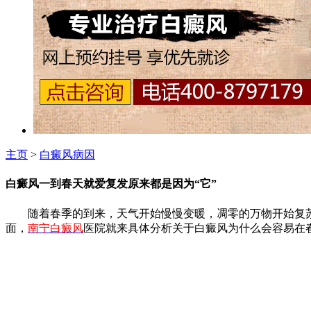
主页
>
白癜风病因
白癜风一到春天就爱复发原来都是因为“它”
随着春季的到来，天气开始慢慢变暖，凋零的万物开始复苏
面，
南宁白癜风
医院就来具体分析关于白癜风为什么会容易在