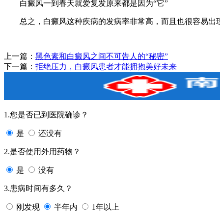
白癜风一到春天就爱复发原来都是因为“它”
总之，白癜风这种疾病的发病率非常高，而且也很容易出现
上一篇：
黑色素和白癜风之间不可告人的“秘密”
下一篇：
拒绝压力，白癜风患者才能拥抱美好未来
1.您是否已到医院确诊？
是
还没有
2.是否使用外用药物？
是
没有
3.患病时间有多久？
刚发现
半年内
1年以上