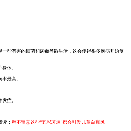
一些有害的细菌和病毒等微生活，这会使得很多疾病开始复
护身体。
病率最高。
并发症。
阅读：
稍不留意这些“五彩斑斓”都会引发儿童白癜风