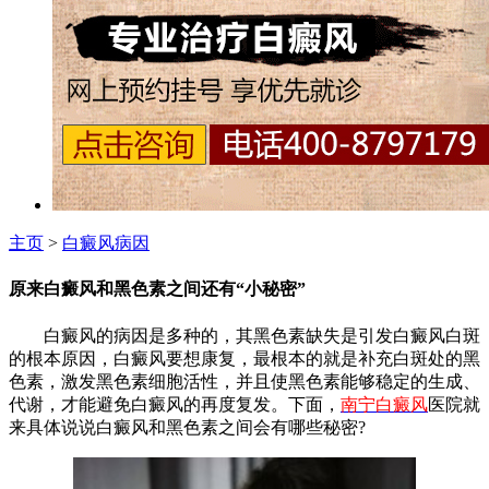
主页
>
白癜风病因
原来白癜风和黑色素之间还有“小秘密”
白癜风的病因是多种的，其黑色素缺失是引发白癜风白斑
的根本原因，白癜风要想康复，最根本的就是补充白斑处的黑
色素，激发黑色素细胞活性，并且使黑色素能够稳定的生成、
代谢，才能避免白癜风的再度复发。下面，
南宁白癜风
医院就
来具体说说白癜风和黑色素之间会有哪些秘密?