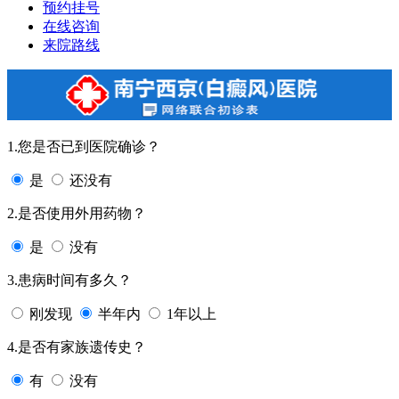
预约挂号
在线咨询
来院路线
1.您是否已到医院确诊？
是
还没有
2.是否使用外用药物？
是
没有
3.患病时间有多久？
刚发现
半年内
1年以上
4.是否有家族遗传史？
有
没有