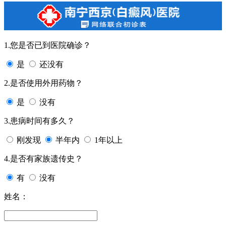
1.您是否已到医院确诊？
是
还没有
2.是否使用外用药物？
是
没有
3.患病时间有多久？
刚发现
半年内
1年以上
4.是否有家族遗传史？
有
没有
姓名：