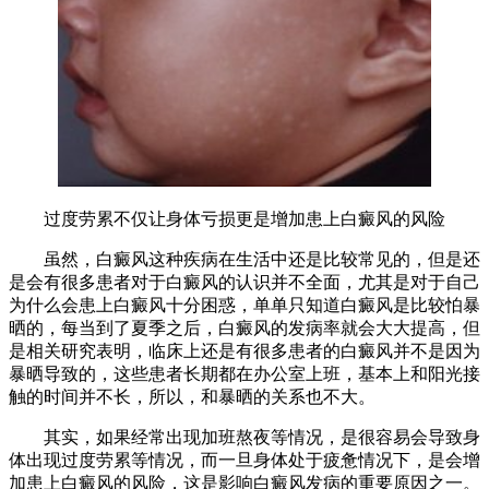
过度劳累不仅让身体亏损更是增加患上白癜风的风险
虽然，白癜风这种疾病在生活中还是比较常见的，但是还
是会有很多患者对于白癜风的认识并不全面，尤其是对于自己
为什么会患上白癜风十分困惑，单单只知道白癜风是比较怕暴
晒的，每当到了夏季之后，白癜风的发病率就会大大提高，但
是相关研究表明，临床上还是有很多患者的白癜风并不是因为
暴晒导致的，这些患者长期都在办公室上班，基本上和阳光接
触的时间并不长，所以，和暴晒的关系也不大。
其实，如果经常出现加班熬夜等情况，是很容易会导致身
体出现过度劳累等情况，而一旦身体处于疲惫情况下，是会增
加患上白癜风的风险，这是影响白癜风发病的重要原因之一。