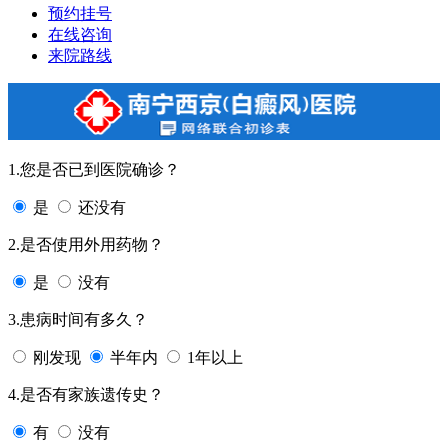
预约挂号
在线咨询
来院路线
1.您是否已到医院确诊？
是
还没有
2.是否使用外用药物？
是
没有
3.患病时间有多久？
刚发现
半年内
1年以上
4.是否有家族遗传史？
有
没有