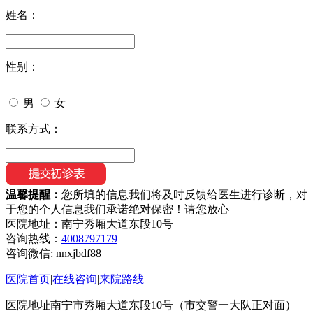
姓名：
性别：
男
女
联系方式：
温馨提醒：
您所填的信息我们将及时反馈给医生进行诊断，对
于您的个人信息我们承诺绝对保密！请您放心
医院地址：南宁秀厢大道东段10号
咨询热线：
4008797179
咨询微信:
nnxjbdf88
医院首页
|
在线咨询
|
来院路线
医院地址南宁市秀厢大道东段10号（市交警一大队正对面）