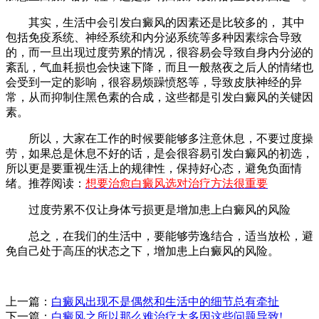
其实，生活中会引发白癜风的因素还是比较多的， 其中
包括免疫系统、神经系统和内分泌系统等多种因素综合导致
的，而一旦出现过度劳累的情况，很容易会导致自身内分泌的
紊乱，气血耗损也会快速下降，而且一般熬夜之后人的情绪也
会受到一定的影响，很容易烦躁愤怒等，导致皮肤神经的异
常，从而抑制住黑色素的合成，这些都是引发白癜风的关键因
素。
所以，大家在工作的时候要能够多注意休息，不要过度操
劳，如果总是休息不好的话，是会很容易引发白癜风的初选，
所以更是要重视生活上的规律性，保持好心态，避免负面情
绪。推荐阅读：
想要治愈白癜风选对治疗方法很重要
过度劳累不仅让身体亏损更是增加患上白癜风的风险
总之，在我们的生活中，要能够劳逸结合，适当放松，避
免自己处于高压的状态之下，增加患上白癜风的风险。
上一篇：
白癜风出现不是偶然和生活中的细节总有牵扯
下一篇：
白癜风之所以那么难治疗大多因这些问题导致!