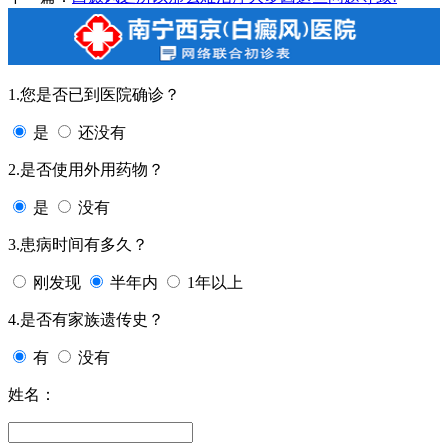
1.您是否已到医院确诊？
是
还没有
2.是否使用外用药物？
是
没有
3.患病时间有多久？
刚发现
半年内
1年以上
4.是否有家族遗传史？
有
没有
姓名：