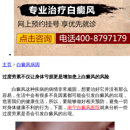
主页
>
白癜风病因
过度劳累不仅让身体亏损更是增加患上白癜风的风险
白癜风这种疾病的病情非常顽固，想要治好它并没有那么
容易，生活中会有很多不良因素都可能会引发白癜风的出现，
危害我们的健康生活，所以，要能够做好相关预防，避免一切
对身体健康不利的行为，下面，
南宁白癜风医院
就来分析一些
过度劳累是否会引发白癜风的出现。