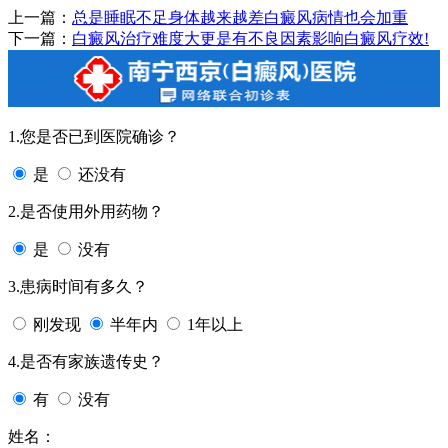
上一篇：
总是睡眠不足身体越来越差白癜风病情也会加重
下一篇：
白癜风治疗难度大更是有不良因素影响白癜风疗效!
1.您是否已到医院确诊？
是
还没有
2.是否使用外用药物？
是
没有
3.患病时间有多久？
刚发现
半年内
1年以上
4.是否有家族遗传史？
有
没有
姓名：