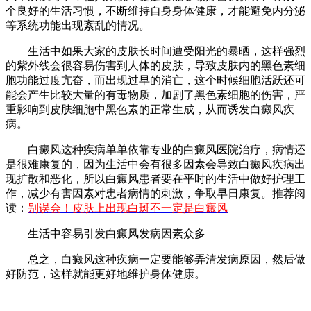
个良好的生活习惯，不断维持自身身体健康，才能避免内分泌
等系统功能出现紊乱的情况。
生活中如果大家的皮肤长时间遭受阳光的暴晒，这样强烈
的紫外线会很容易伤害到人体的皮肤，导致皮肤内的黑色素细
胞功能过度亢奋，而出现过早的消亡，这个时候细胞活跃还可
能会产生比较大量的有毒物质，加剧了黑色素细胞的伤害，严
重影响到皮肤细胞中黑色素的正常生成，从而诱发白癜风疾
病。
白癜风这种疾病单单依靠专业的白癜风医院治疗，病情还
是很难康复的，因为生活中会有很多因素会导致白癜风疾病出
现扩散和恶化，所以白癜风患者要在平时的生活中做好护理工
作，减少有害因素对患者病情的刺激，争取早日康复。推荐阅
读：
别误会！皮肤上出现白斑不一定是白癜风
生活中容易引发白癜风发病因素众多
总之，白癜风这种疾病一定要能够弄清发病原因，然后做
好防范，这样就能更好地维护身体健康。