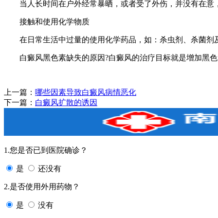
当人长时间在户外经常暴晒，或者受了外伤，并没有在意，
接触和使用化学物质
在日常生活中过量的使用化学药品，如：杀虫剂、杀菌剂及
白癜风黑色素缺失的原因?白癜风的治疗目标就是增加黑色
上一篇：
哪些因素导致白癜风病情恶化
下一篇：
白癜风扩散的诱因
1.您是否已到医院确诊？
是
还没有
2.是否使用外用药物？
是
没有