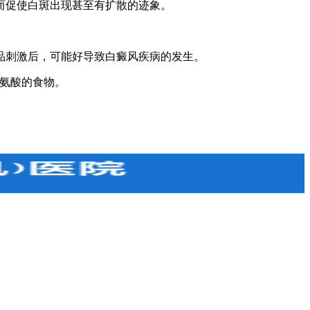
而促使白斑出现甚至有扩散的迹象。
刺激后，可能好导致白癜风疾病的发生。
氨酸的食物。