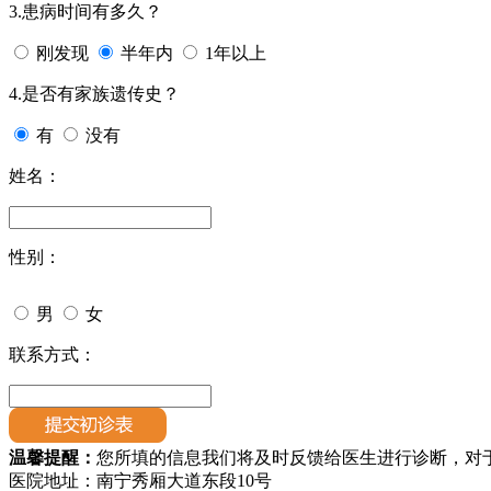
3.患病时间有多久？
刚发现
半年内
1年以上
4.是否有家族遗传史？
有
没有
姓名：
性别：
男
女
联系方式：
温馨提醒：
您所填的信息我们将及时反馈给医生进行诊断，对
医院地址：南宁秀厢大道东段10号