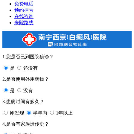
免费电话
预约挂号
在线咨询
来院路线
1.您是否已到医院确诊？
是
还没有
2.是否使用外用药物？
是
没有
3.患病时间有多久？
刚发现
半年内
1年以上
4.是否有家族遗传史？