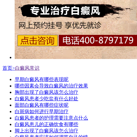
首页>
白癜风常识
早期白癜风有哪些表现呢
哪些因素会导致白癜风的治疗效果
胸部出现了白癜风该怎么治疗
白癜风患者少吃盐有什么好处
面部白癜风有哪些症状呢
白斑病如何进行早期治疗
白癜风患者的护理需要注意点什么
白癜风患儿的正确饮食有哪些
脚上出现了白癜风该怎么治疗