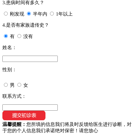
3.患病时间有多久？
刚发现
半年内
1年以上
4.是否有家族遗传史？
有
没有
姓名：
性别：
男
女
联系方式：
温馨提醒：
您所填的信息我们将及时反馈给医生进行诊断，对
于您的个人信息我们承诺绝对保密！请您放心