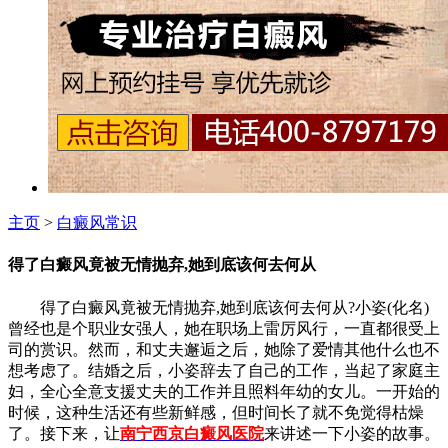
主页
>
白癜风常识
得了白癜风竟被无情抛弃,她到底该何去何从
得了白癜风竟被无情抛弃,她到底该何去何从?小姿(化名)
曾经也是个职业女强人，她在职场上雷厉风行，一直都很受上
司的赏识。然而，和丈夫邂逅之后，她除了爱情其他什么也不
想考虑了。结婚之后，小姿辞去了自己的工作，当起了家庭主
妇，全心全意支援丈夫的工作并且照料年幼的女儿。一开始的
时候，这种生活还有些新鲜感，但时间长了就不免觉得枯燥
了。接下来，让
南宁西京白癜风医院
来讲述一下小姿的故事。