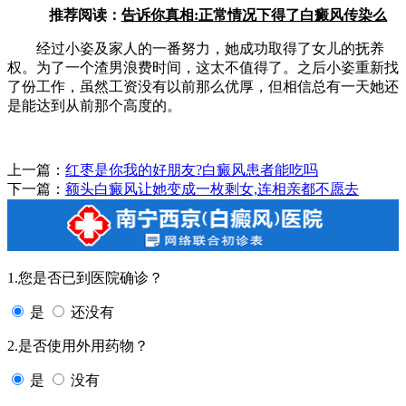
推荐阅读：
告诉你真相:正常情况下得了白癜风传染么
经过小姿及家人的一番努力，她成功取得了女儿的抚养
权。为了一个渣男浪费时间，这太不值得了。之后小姿重新找
了份工作，虽然工资没有以前那么优厚，但相信总有一天她还
是能达到从前那个高度的。
上一篇：
红枣是你我的好朋友?白癜风患者能吃吗
下一篇：
额头白癜风让她变成一枚剩女,连相亲都不愿去
1.您是否已到医院确诊？
是
还没有
2.是否使用外用药物？
是
没有