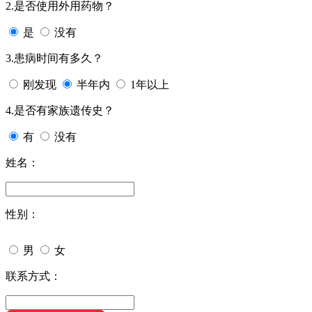
2.是否使用外用药物？
是
没有
3.患病时间有多久？
刚发现
半年内
1年以上
4.是否有家族遗传史？
有
没有
姓名：
性别：
男
女
联系方式：