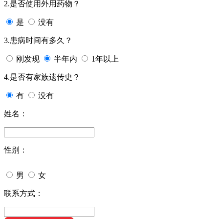
2.是否使用外用药物？
是
没有
3.患病时间有多久？
刚发现
半年内
1年以上
4.是否有家族遗传史？
有
没有
姓名：
性别：
男
女
联系方式：