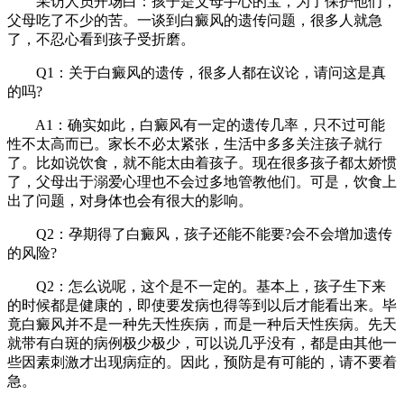
采访人员开场白：孩子是父母手心的宝，为了保护他们，
父母吃了不少的苦。一谈到白癜风的遗传问题，很多人就急
了，不忍心看到孩子受折磨。
Q1：关于白癜风的遗传，很多人都在议论，请问这是真
的吗?
A1：确实如此，白癜风有一定的遗传几率，只不过可能
性不太高而已。家长不必太紧张，生活中多多关注孩子就行
了。比如说饮食，就不能太由着孩子。现在很多孩子都太娇惯
了，父母出于溺爱心理也不会过多地管教他们。可是，饮食上
出了问题，对身体也会有很大的影响。
Q2：孕期得了白癜风，孩子还能不能要?会不会增加遗传
的风险?
Q2：怎么说呢，这个是不一定的。基本上，孩子生下来
的时候都是健康的，即使要发病也得等到以后才能看出来。毕
竟白癜风并不是一种先天性疾病，而是一种后天性疾病。先天
就带有白斑的病例极少极少，可以说几乎没有，都是由其他一
些因素刺激才出现病症的。因此，预防是有可能的，请不要着
急。