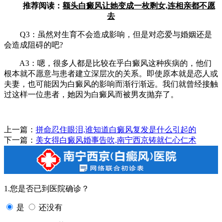
推荐阅读：
额头白癜风让她变成一枚剩女,连相亲都不愿
去
Q3：虽然对生育不会造成影响，但是对恋爱与婚姻还是
会造成阻碍的吧?
A3：嗯，很多人都是比较在乎白癜风这种疾病的，他们
根本就不愿意与患者建立深层次的关系。即使原本就是恋人或
夫妻，也可能因为白癜风的影响而渐行渐远。我们就曾经接触
过这样一位患者，她因为白癜风而被男友抛弃了。
上一篇：
拼命忍住眼泪,谁知道白癜风复发是什么引起的
下一篇：
美女得白癜风婚事告吹,南宁西京铸就仁心仁术
1.您是否已到医院确诊？
是
还没有