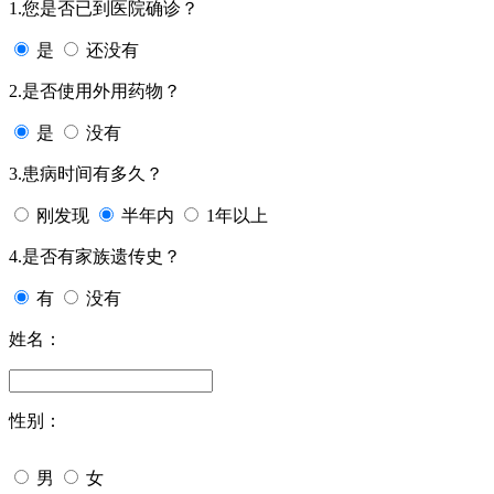
1.您是否已到医院确诊？
是
还没有
2.是否使用外用药物？
是
没有
3.患病时间有多久？
刚发现
半年内
1年以上
4.是否有家族遗传史？
有
没有
姓名：
性别：
男
女