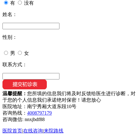
有
没有
姓名：
性别：
男
女
联系方式：
温馨提醒：
您所填的信息我们将及时反馈给医生进行诊断，对
于您的个人信息我们承诺绝对保密！请您放心
医院地址：南宁秀厢大道东段10号
咨询热线：
4008797179
咨询微信:
nnxjbdf88
医院首页
|
在线咨询
|
来院路线