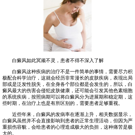
白癜风如此冥顽不灵，患者不得不深入了解
白癜风这种疾病的治疗不是一件简单的事情，需要尽力积
极配合科学治疗，这就会经历非常漫长的皮肤疾病，表现出局
部或是泛发性脱失，在全身各个部位都是会发生的，所以，白
癜风最大的伤害会侵犯皮肤健康，还可能会引发其他色素细胞
的系统疾病，按照病期可以将白癜风分为进展期和稳定期，这
些时期，在治疗上也是有所区别的，需要患者足够重视。
近些年来，白癜风的发病率在逐渐上升，相关数据显示，
白癜风虽然并不会直接影响到患者的正常生理活动，但因为严
重损伤容貌，会给患者的心理造成极大的负担，这种痛苦是极
大的。