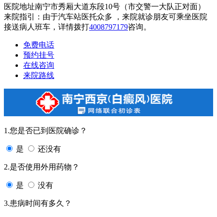
医院地址南宁市秀厢大道东段10号（市交警一大队正对面）
来院指引：由于汽车站医托众多 ，来院就诊朋友可乘坐医院
接送病人班车，详情拨打
4008797179
咨询。
免费电话
预约挂号
在线咨询
来院路线
1.您是否已到医院确诊？
是
还没有
2.是否使用外用药物？
是
没有
3.患病时间有多久？