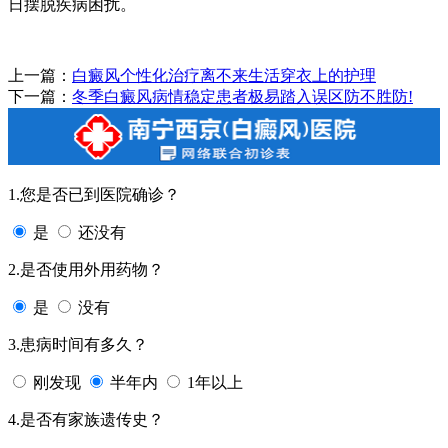
日摆脱疾病困扰。
上一篇：
白癜风个性化治疗离不来生活穿衣上的护理
下一篇：
冬季白癜风病情稳定患者极易踏入误区防不胜防!
1.您是否已到医院确诊？
是
还没有
2.是否使用外用药物？
是
没有
3.患病时间有多久？
刚发现
半年内
1年以上
4.是否有家族遗传史？