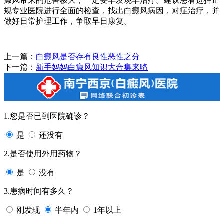
癜风带来的危害极大，一定要早发现早治疗。建议患者选择正
规专业医院进行全面的检查，找出白癜风病因，对症治疗，并
做好日常护理工作，争取早日康复。
上一篇：
白癜风是否存有良性恶性之分
下一篇：
新手妈妈白癜风知识大合集来咯
1.您是否已到医院确诊？
是
还没有
2.是否使用外用药物？
是
没有
3.患病时间有多久？
刚发现
半年内
1年以上