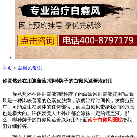
主页
>
白癜风常识
你竟然还在用遮盖液?哪种牌子的白癜风遮盖液好用
你竟然还在用遮盖液?哪种牌子的白癜风遮盖液好用?白癜
风是一种比较普遍的色素皮肤病，该病治疗时间长，发病范围
广，可能发生在身体的任何部位，而且白癜风带给我们的危害
也是极大的。许多爱美人士外出都会涂抹一定的遮盖液。那
么，哪种牌子的白癜风遮盖液好用?下面
南宁白癜风医院
给我
们详细解答。