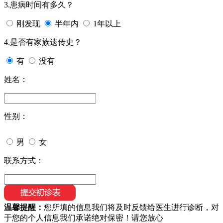
3.患病时间有多久？
刚发现
半年内
1年以上
4.是否有家族遗传史？
有
没有
姓名：
性别：
男
女
联系方式：
温馨提醒：
您所填的信息我们将及时反馈给医生进行诊断，对
于您的个人信息我们承诺绝对保密！请您放心