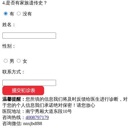
4.是否有家族遗传史？
有
没有
姓名：
性别：
男
女
联系方式：
温馨提醒：
您所填的信息我们将及时反馈给医生进行诊断，对
于您的个人信息我们承诺绝对保密！请您放心
医院地址：南宁秀厢大道东段10号
咨询热线：
4008797179
咨询微信:
nnxjbdf88