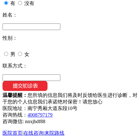
有
没有
姓名：
性别：
男
女
联系方式：
温馨提醒：
您所填的信息我们将及时反馈给医生进行诊断，对
于您的个人信息我们承诺绝对保密！请您放心
医院地址：南宁秀厢大道东段10号
咨询热线：
4008797179
咨询微信:
nnxjbdf88
医院首页
|
在线咨询
|
来院路线