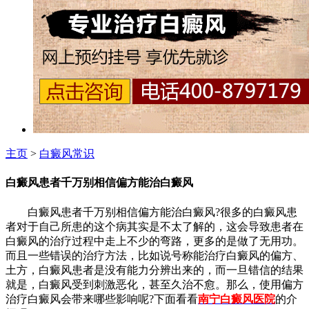
主页
>
白癜风常识
白癜风患者千万别相信偏方能治白癜风
白癜风患者千万别相信偏方能治白癜风?很多的白癜风患
者对于自己所患的这个病其实是不太了解的，这会导致患者在
白癜风的治疗过程中走上不少的弯路，更多的是做了无用功。
而且一些错误的治疗方法，比如说号称能治疗白癜风的偏方、
土方，白癜风患者是没有能力分辨出来的，而一旦错信的结果
就是，白癜风受到刺激恶化，甚至久治不愈。那么，使用偏方
治疗白癜风会带来哪些影响呢?下面看看
南宁白癜风医院
的介