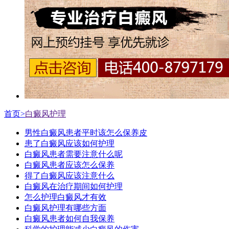
首页>
白癜风护理
男性白癜风患者平时该怎么保养皮
患了白癜风应该如何护理
白癜风患者需要注意什么呢
白癜风患者应该怎么保养
得了白癜风应该注意什么
白癜风在治疗期间如何护理
怎么护理白癜风才有效
白癜风护理有哪些方面
白癜风患者如何自我保养