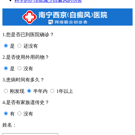
科学的护理能减少白癜风的伤害
1.您是否已到医院确诊？
是
还没有
2.是否使用外用药物？
是
没有
3.患病时间有多久？
刚发现
半年内
1年以上
4.是否有家族遗传史？
有
没有
姓名：