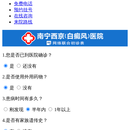
免费电话
预约挂号
在线咨询
来院路线
1.您是否已到医院确诊？
是
还没有
2.是否使用外用药物？
是
没有
3.患病时间有多久？
刚发现
半年内
1年以上
4.是否有家族遗传史？