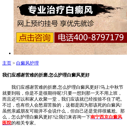
主页
>
白癜风护理
我们应感谢苦难的折磨,怎么护理白癜风更好
我们应感谢苦难的折磨,怎么护理白癜风更好?马上中秋节
就要到啦，你是不是很期待呢?只要一想到那一天不用上班，
而且还可以和家人欢聚一堂，我们应该就已经按捺不住了吧。
不过，也有些人会愁眉苦脸的，这都是因为那该死的白癜风!
虽然亲戚朋友可能并不会说什么，但自己还是觉得很尴尬。那
么，怎么护理白癜风更好?让我们来咨询一下
南宁西京白癜风
医院
的相关专家。