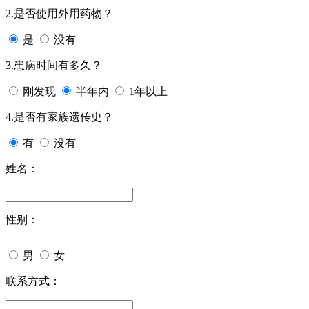
2.是否使用外用药物？
是
没有
3.患病时间有多久？
刚发现
半年内
1年以上
4.是否有家族遗传史？
有
没有
姓名：
性别：
男
女
联系方式：