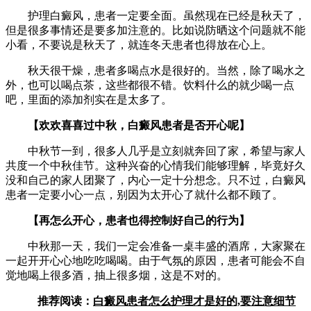
护理白癜风，患者一定要全面。虽然现在已经是秋天了，
但是很多事情还是要多加注意的。比如说防晒这个问题就不能
小看，不要说是秋天了，就连冬天患者也得放在心上。
秋天很干燥，患者多喝点水是很好的。当然，除了喝水之
外，也可以喝点茶，这些都很不错。饮料什么的就少喝一点
吧，里面的添加剂实在是太多了。
【欢欢喜喜过中秋，白癜风患者是否开心呢】
中秋节一到，很多人几乎是立刻就奔回了家，希望与家人
共度一个中秋佳节。这种兴奋的心情我们能够理解，毕竟好久
没和自己的家人团聚了，内心一定十分想念。只不过，白癜风
患者一定要小心一点，别因为太开心了就什么都不顾了。
【再怎么开心，患者也得控制好自己的行为】
中秋那一天，我们一定会准备一桌丰盛的酒席，大家聚在
一起开开心心地吃吃喝喝。由于气氛的原因，患者可能会不自
觉地喝上很多酒，抽上很多烟，这是不对的。
推荐阅读：
白癜风患者怎么护理才是好的,要注意细节