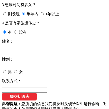
3.患病时间有多久？
刚发现
半年内
1年以上
4.是否有家族遗传史？
有
没有
姓名：
性别：
男
女
联系方式：
温馨提醒：
您所填的信息我们将及时反馈给医生进行诊断，对
于您的个人信息我们承诺绝对保密！请您放心