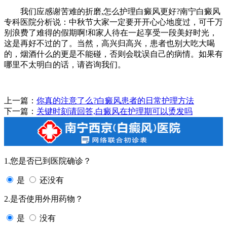
我们应感谢苦难的折磨,怎么护理白癜风更好?南宁白癜风
专科医院分析说：中秋节大家一定要开开心心地度过，可千万
别浪费了难得的假期啊!和家人待在一起享受一段美好时光，
这是再好不过的了。当然，高兴归高兴，患者也别大吃大喝
的，烟酒什么的更是不能碰，否则会耽误自己的病情。如果有
哪里不太明白的话，请咨询我们。
上一篇：
你真的注意了么?白癜风患者的日常护理方法
下一篇：
关键时刻请回答,白癜风在护理期可以烫发吗
1.您是否已到医院确诊？
是
还没有
2.是否使用外用药物？
是
没有