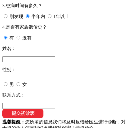
3.患病时间有多久？
刚发现
半年内
1年以上
4.是否有家族遗传史？
有
没有
姓名：
性别：
男
女
联系方式：
温馨提醒：
您所填的信息我们将及时反馈给医生进行诊断，对
于您的个人信息我们承诺绝对保密！请您放心