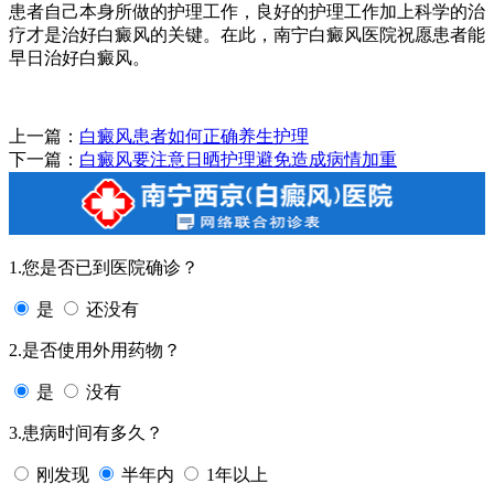
患者自己本身所做的护理工作，良好的护理工作加上科学的治
疗才是治好白癜风的关键。在此，南宁白癜风医院祝愿患者能
早日治好白癜风。
上一篇：
白癜风患者如何正确养生护理
下一篇：
白癜风要注意日晒护理避免造成病情加重
1.您是否已到医院确诊？
是
还没有
2.是否使用外用药物？
是
没有
3.患病时间有多久？
刚发现
半年内
1年以上