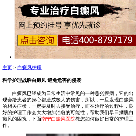
主页
>
白癜风护理
科学护理战胜白癜风 避免危害的侵袭
白癜风已经成为日常生活中常见的一种恶劣疾病，它的出
现会给患者的身心都造成极大的伤害，所以，一旦发现白癜风
的相关症状，一定要及时去接受治疗，而在治疗的过程中，良
好的护理工作会大大增加治愈的可能性，帮助我们早日摆脱白
癜风的困扰，下面
南宁白癜风医院
教您如何做好日常的护理工
作。