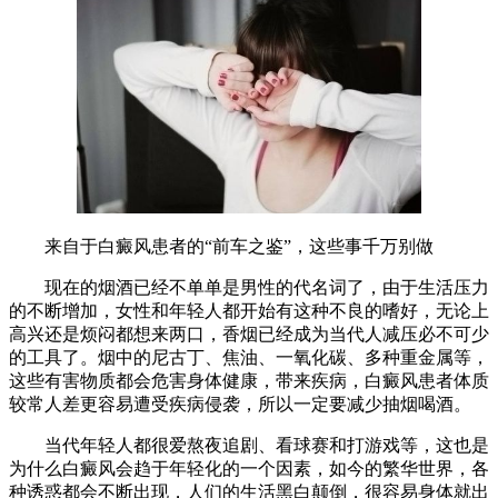
来自于白癜风患者的“前车之鉴”，这些事千万别做
现在的烟酒已经不单单是男性的代名词了，由于生活压力
的不断增加，女性和年轻人都开始有这种不良的嗜好，无论上
高兴还是烦闷都想来两口，香烟已经成为当代人减压必不可少
的工具了。烟中的尼古丁、焦油、一氧化碳、多种重金属等，
这些有害物质都会危害身体健康，带来疾病，白癜风患者体质
较常人差更容易遭受疾病侵袭，所以一定要减少抽烟喝酒。
当代年轻人都很爱熬夜追剧、看球赛和打游戏等，这也是
为什么白癜风会趋于年轻化的一个因素，如今的繁华世界，各
种诱惑都会不断出现，人们的生活黑白颠倒，很容易身体就出