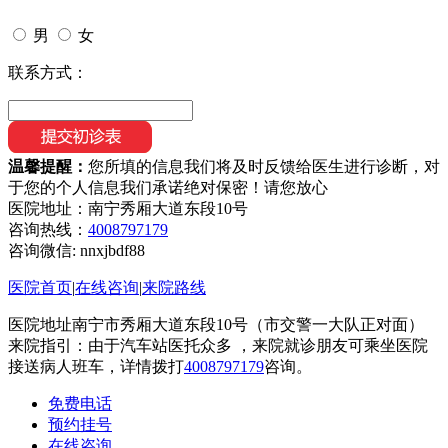
男
女
联系方式：
温馨提醒：
您所填的信息我们将及时反馈给医生进行诊断，对
于您的个人信息我们承诺绝对保密！请您放心
医院地址：南宁秀厢大道东段10号
咨询热线：
4008797179
咨询微信:
nnxjbdf88
医院首页
|
在线咨询
|
来院路线
医院地址南宁市秀厢大道东段10号（市交警一大队正对面）
来院指引：由于汽车站医托众多 ，来院就诊朋友可乘坐医院
接送病人班车，详情拨打
4008797179
咨询。
免费电话
预约挂号
在线咨询