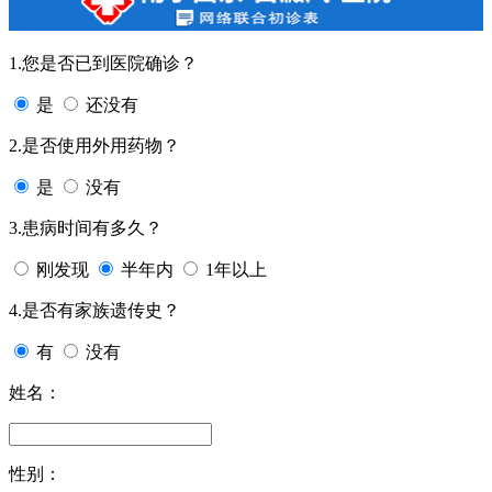
1.您是否已到医院确诊？
是
还没有
2.是否使用外用药物？
是
没有
3.患病时间有多久？
刚发现
半年内
1年以上
4.是否有家族遗传史？
有
没有
姓名：
性别：