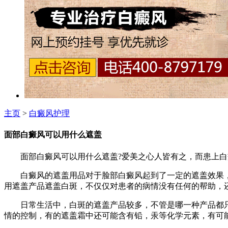
主页
>
白癜风护理
面部白癜风可以用什么遮盖
面部白癜风可以用什么遮盖?爱美之心人皆有之，而患上白癜
白癜风的遮盖用品对于脸部白癜风起到了一定的遮盖效果，
用遮盖产品遮盖白斑，不仅仅对患者的病情没有任何的帮助，
日常生活中，白斑的遮盖产品较多，不管是哪一种产品都只
情的控制，有的遮盖霜中还可能含有铅，汞等化学元素，有可