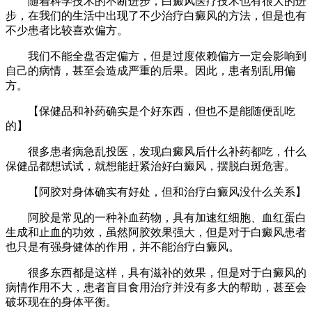
随着科学技术的不断进步，白癜风医疗技术也有很大的进
步，在我们的生活中出现了不少治疗白癜风的方法，但是也有
不少患者比较喜欢偏方。
我们不能全盘否定偏方，但是过度依赖偏方一定会影响到
自己的病情，甚至会造成严重的后果。因此，患者别乱用偏
方。
【保健品和补药确实是个好东西，但也不是能随便乱吃
的】
很多患者病急乱投医，发现白癜风后什么补药都吃，什么
保健品都想试试，就想能赶紧治好白癜风，摆脱白斑危害。
【阿胶对身体确实有好处，但和治疗白癜风没什么关系】
阿胶是常见的一种补血药物，具有加速红细胞、血红蛋白
生成和止血的功效，虽然阿胶效果强大，但是对于白癜风患者
也只是有强身健体的作用，并不能治疗白癜风。
很多东西都是这样，具有滋补的效果，但是对于白癜风的
病情作用不大，患者盲目食用治疗并没有多大的帮助，甚至会
破坏现在的身体平衡。