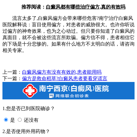
推荐阅读：
白癜风都有哪些治疗偏方,真的有效吗
流言太多了,白癜风偏方会带来哪些危害?南宁治疗白癜风
医院解释说：盲目使用偏方，对患者的威胁很大。也许你听说
过偏方的神奇效果，也为之心动过。但只要你知道了白癜风的
真面目，就不会被这些流言所欺骗。偏方信不得，患者相信它
的下场是十分悲惨的。如果有什么地方不太明白的话，请咨询
相关专家。
上一篇：
白癜风偏方有没有有效的,患者能用吗
下一篇：
偏方是救命稻草?白癜风患者要看穿谎言
1.您是否已到医院确诊？
是
还没有
2.是否使用外用药物？