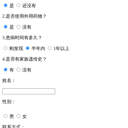
是
还没有
2.是否使用外用药物？
是
没有
3.患病时间有多久？
刚发现
半年内
1年以上
4.是否有家族遗传史？
有
没有
姓名：
性别：
男
女
联系方式：