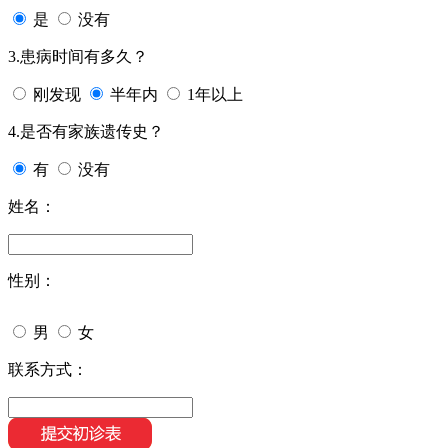
是
没有
3.患病时间有多久？
刚发现
半年内
1年以上
4.是否有家族遗传史？
有
没有
姓名：
性别：
男
女
联系方式：