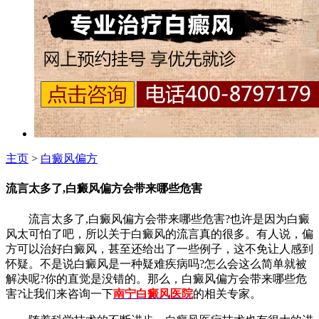
主页
>
白癜风偏方
流言太多了,白癜风偏方会带来哪些危害
流言太多了,白癜风偏方会带来哪些危害?也许是因为白癜
风太可怕了吧，所以关于白癜风的流言真的很多。有人说，偏
方可以治好白癜风，甚至还给出了一些例子，这不免让人感到
怀疑。不是说白癜风是一种疑难疾病吗?怎么会这么简单就被
解决呢?你的直觉是没错的。那么，白癜风偏方会带来哪些危
害?让我们来咨询一下
南宁白癜风医院
的相关专家。