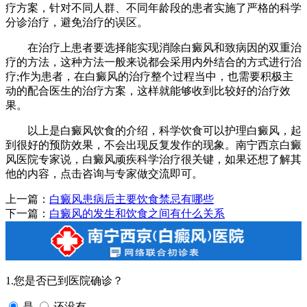
疗方案，针对不同人群、不同年龄段的患者实施了严格的科学
分诊治疗，避免治疗的误区。
在治疗上患者要选择能实现消除白癜风和致病因的双重治
疗的方法，这种方法一般来说都会采用内外结合的方式进行治
疗;作为患者，在白癜风的治疗整个过程当中，也需要积极主
动的配合医生的治疗方案，这样就能够收到比较好的治疗效
果。
以上是白癜风饮食的介绍，科学饮食可以护理白癜风，起
到很好的预防效果，不会出现反复发作的现象。南宁西京白癜
风医院专家说，白癜风顽疾科学治疗很关键，如果还想了解其
他的内容，点击咨询与专家做交流即可。
上一篇：
白癜风患病后主要饮食禁忌有哪些
下一篇：
白癜风的发生和饮食之间有什么关系
1.您是否已到医院确诊？
是
还没有