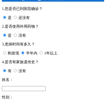
1.您是否已到医院确诊？
是
还没有
2.是否使用外用药物？
是
没有
3.患病时间有多久？
刚发现
半年内
1年以上
4.是否有家族遗传史？
有
没有
姓名：
性别：