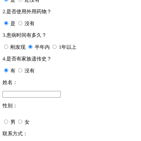
2.是否使用外用药物？
是
没有
3.患病时间有多久？
刚发现
半年内
1年以上
4.是否有家族遗传史？
有
没有
姓名：
性别：
男
女
联系方式：