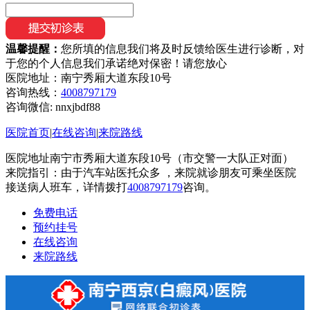
温馨提醒：
您所填的信息我们将及时反馈给医生进行诊断，对
于您的个人信息我们承诺绝对保密！请您放心
医院地址：南宁秀厢大道东段10号
咨询热线：
4008797179
咨询微信:
nnxjbdf88
医院首页
|
在线咨询
|
来院路线
医院地址南宁市秀厢大道东段10号（市交警一大队正对面）
来院指引：由于汽车站医托众多 ，来院就诊朋友可乘坐医院
接送病人班车，详情拨打
4008797179
咨询。
免费电话
预约挂号
在线咨询
来院路线