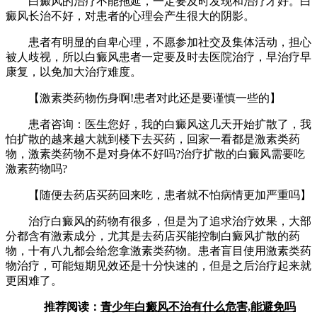
白癜风的治疗不能拖延，一定要及时发现和治疗才好。白
癜风长治不好，对患者的心理会产生很大的阴影。
患者有明显的自卑心理，不愿参加社交及集体活动，担心
被人歧视，所以白癜风患者一定要及时去医院治疗，早治疗早
康复，以免加大治疗难度。
【激素类药物伤身啊!患者对此还是要谨慎一些的】
患者咨询：医生您好，我的白癜风这几天开始扩散了，我
怕扩散的越来越大就到楼下去买药，回家一看都是激素类药
物，激素类药物不是对身体不好吗?治疗扩散的白癜风需要吃
激素药物吗?
【随便去药店买药回来吃，患者就不怕病情更加严重吗】
治疗白癜风的药物有很多，但是为了追求治疗效果，大部
分都含有激素成分，尤其是去药店买能控制白癜风扩散的药
物，十有八九都会给您拿激素类药物。患者盲目使用激素类药
物治疗，可能短期见效还是十分快速的，但是之后治疗起来就
更困难了。
推荐阅读：
青少年白癜风不治有什么危害,能避免吗