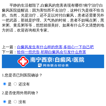
平静的生活都毁了,白癜风的危害表现有哪些?南宁治疗白
癜风医院提醒说：因为害怕而不去治疗，这种行为是很不恰当
的。当然，光是治疗，还不足以对付白癜风，患者还需要另外
一把武器，那就是护理。天气热的时候，患者不妨喝点粥，黑
米粥、黄瓜粥等等，想想就很美好。如果有什么不太清楚的地
方的话，欢迎咨询相关专家。
上一篇：
白癜风发生有什么样的危害,多担心一下自己吧
下一篇：
给你一些忠告,初期白癜风会引发什么危害
1.您是否已到医院确诊？
是
还没有
2.是否使用外用药物？
是
没有