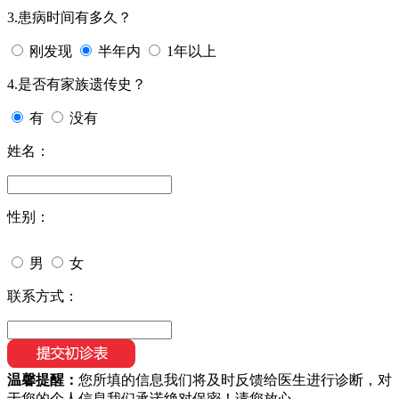
3.患病时间有多久？
刚发现
半年内
1年以上
4.是否有家族遗传史？
有
没有
姓名：
性别：
男
女
联系方式：
温馨提醒：
您所填的信息我们将及时反馈给医生进行诊断，对
于您的个人信息我们承诺绝对保密！请您放心