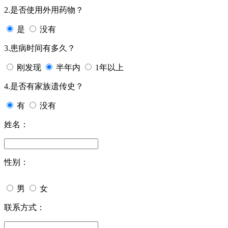
2.是否使用外用药物？
是
没有
3.患病时间有多久？
刚发现
半年内
1年以上
4.是否有家族遗传史？
有
没有
姓名：
性别：
男
女
联系方式：