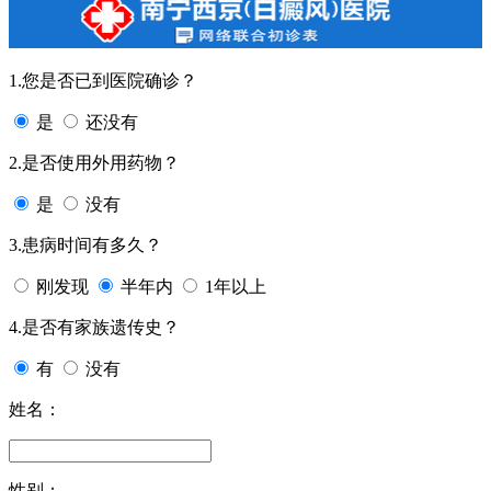
1.您是否已到医院确诊？
是
还没有
2.是否使用外用药物？
是
没有
3.患病时间有多久？
刚发现
半年内
1年以上
4.是否有家族遗传史？
有
没有
姓名：
性别：