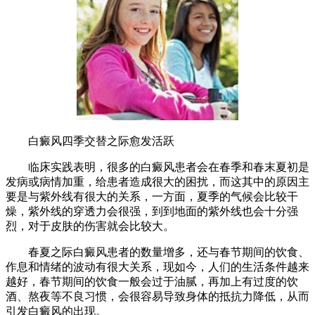
白癜风四季交替之际愈发活跃
临床实践表明，很多的白癜风患者会在春季和春末夏初是
发病或病情加重，给患者造成很大的困扰，而这其中的原因主
要是与紫外线有很大的关系，一方面，夏季的气候会比较干
燥，紫外线的穿透力会很强，到到地面的紫外线也会十分强
烈，对于皮肤的伤害就会比较大。
春夏之际白癜风患者的数量增多，还与春节期间的饮食、
作息和情绪的波动有很大关系，现如今，人们的生活条件越来
越好，春节期间的饮食一般会过于油腻，再加上有过度的饮
酒、熬夜等不良习惯，会很容易导致身体的抵抗力降低，从而
引发白癜风的出现。