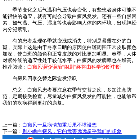
季节变化之后气温和气压也会变化，有些患者身体可能不
能很快的适应，就有可能会导致白癜风复发。还有一些自然因
素，如气温、气压、湿度等也会影响人体的内环境，出现神经
内分泌紊乱。
有的患者发现冬季就变浅或消失，特别是暴露在外的白
斑，实际上这是由于冬季日晒的原因使白斑周围正常皮肤颜色
加深，使白斑的颜色和正常皮肤的对比更加明显。春季，人体
对紫外线的适应性处于较低水平，白癜风的发病率也在增高。
推荐阅读：
白癜风误诊误治“闹剧”终将由科学诊断中断
白癜风四季交替之际愈发活跃
总之，白癜风患者要注意在季节交替之疾，多加注意防
范，定期接受检查，尽量减少白癜风复发的可能性，也能够帮
我们的疾病得到更好的康复。
上一篇：
白癜风一旦病情加重后果不堪设想
下一篇：
别小瞧白癜风，它的危害远远超乎我们的想象