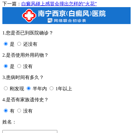
下一篇：
白癜风碰上感冒会撞出怎样的“火花”
1.您是否已到医院确诊？
是
还没有
2.是否使用外用药物？
是
没有
3.患病时间有多久？
刚发现
半年内
1年以上
4.是否有家族遗传史？
有
没有
姓名：