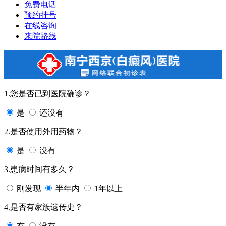
免费电话
预约挂号
在线咨询
来院路线
1.您是否已到医院确诊？
是
还没有
2.是否使用外用药物？
是
没有
3.患病时间有多久？
刚发现
半年内
1年以上
4.是否有家族遗传史？