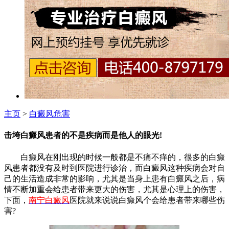
主页
>
白癜风危害
击垮白癜风患者的不是疾病而是他人的眼光!
白癜风在刚出现的时候一般都是不痛不痒的，很多的白癜
风患者都没有及时到医院进行诊治，而白癜风这种疾病会对自
己的生活造成非常的影响，尤其是当身上患有白癜风之后，病
情不断加重会给患者带来更大的伤害，尤其是心理上的伤害，
下面，
南宁白癜风
医院就来说说白癜风个会给患者带来哪些伤
害?