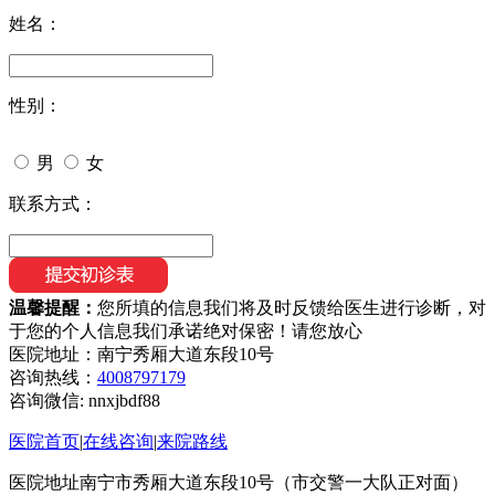
姓名：
性别：
男
女
联系方式：
温馨提醒：
您所填的信息我们将及时反馈给医生进行诊断，对
于您的个人信息我们承诺绝对保密！请您放心
医院地址：南宁秀厢大道东段10号
咨询热线：
4008797179
咨询微信:
nnxjbdf88
医院首页
|
在线咨询
|
来院路线
医院地址南宁市秀厢大道东段10号（市交警一大队正对面）