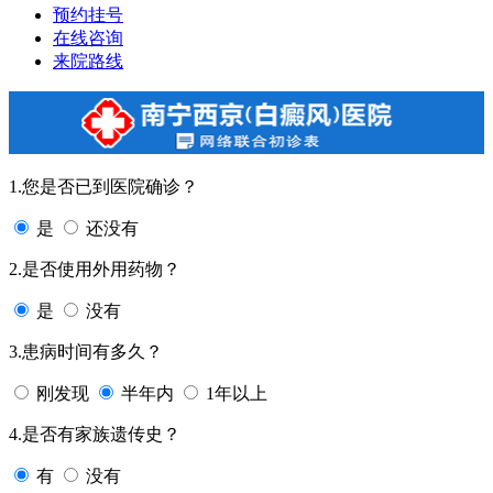
预约挂号
在线咨询
来院路线
1.您是否已到医院确诊？
是
还没有
2.是否使用外用药物？
是
没有
3.患病时间有多久？
刚发现
半年内
1年以上
4.是否有家族遗传史？
有
没有