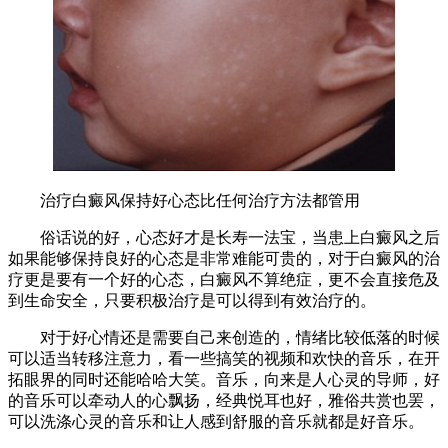
治疗白癜风保持好心态比任何治疗方法都管用
俗话说的好，心态好才是长寿一法宝，当患上白癜风之后
如果能够保持良好的心态是非常难能可贵的，对于白癜风的治
疗更是要有一个好的心态，白癜风不算绝症，更不会直接危及
到生命安全，只要积极治疗是可以得到有效治疗的。
对于好心情还是需要自己来创造的，情绪比较低落的时候
可以适当转移注意力，看一些搞笑的视频和欢快的音乐，在开
拓眼界的同时还能哈哈大笑。音乐，向来是人心灵的导师，好
的音乐可以牵动人的心飘扬，经典悦耳也好，雅俗共赏也罢，
可以洗涤心灵的音乐和让人感到舒服的音乐就都是好音乐。