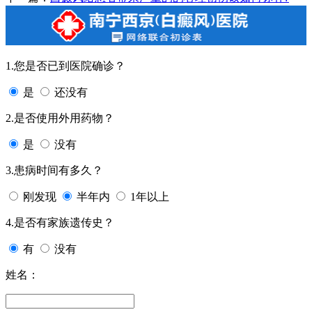
1.您是否已到医院确诊？
是
还没有
2.是否使用外用药物？
是
没有
3.患病时间有多久？
刚发现
半年内
1年以上
4.是否有家族遗传史？
有
没有
姓名：