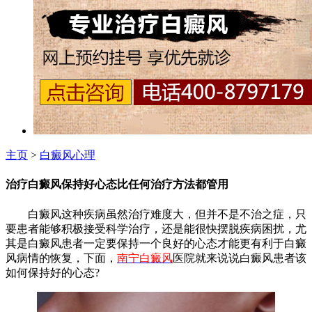
主页
>
白癜风心理
治疗白癜风保持好心态比任何治疗方法都管用
白癜风这种疾病虽然治疗难度大，但并不是不治之症，只
要患者能够积极接受科学治疗，还是能很快摆脱疾病困扰，尤
其是白癜风患者一定要保持一个良好的心态才能更有利于白癜
风病情的恢复，下面，
南宁白癜风
医院就来说说白癜风患者该
如何保持好的心态?