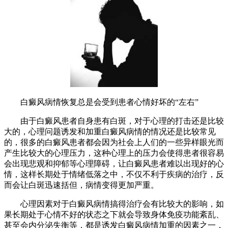
白癜风病情恢复总是会受到患者心情好坏的“左右”
由于白癜风患者自身患有白斑，对于心理的打击还是比较
大的，心理问题诱发和加重白癜风病情的情况还是比较常见
的，很多的白癜风患者都会因为社会上人们的一些异样眼光而
产生比较大的心理压力，这种心理上的压力会使得患者很容易
会出现悲观和抑郁等心理障碍，让白癜风患者难以出现好的心
情，这样长期处于情绪低落之中，不仅不利于疾病的治疗，反
而会让白斑迅速括但，病情变得更加严重。
心理因素对于白癜风病情搞得治疗会有比较大的影响，如
果长期处于心情不好的状态之下就会导致身体免疫功能紊乱、
甚至会内分泌失衡等，都是诱发白癜风病情加重的因素之一，