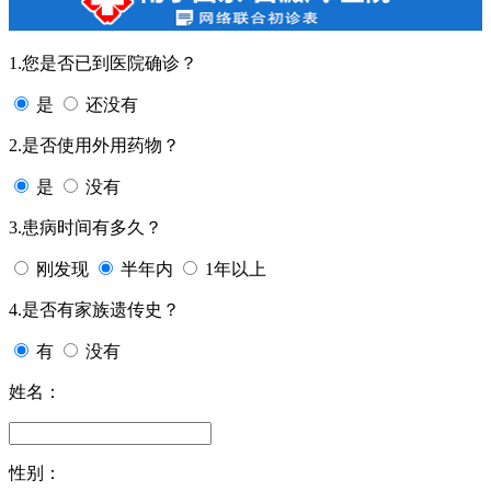
1.您是否已到医院确诊？
是
还没有
2.是否使用外用药物？
是
没有
3.患病时间有多久？
刚发现
半年内
1年以上
4.是否有家族遗传史？
有
没有
姓名：
性别：