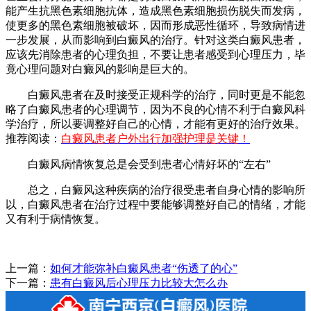
能产生抗黑色素细胞抗体，造成黑色素细胞损伤脱失而发病，
使更多的黑色素细胞被破坏，因而形成恶性循环，导致病情进
一步发展，从而影响到白癜风的治疗。针对这类白癜风患者，
应该先消除患者的心理负担，不要让患者感受到心理压力，毕
竟心理问题对白癜风的影响是巨大的。
白癜风患者在及时接受正规科学的治疗，同时更是不能忽
略了白癜风患者的心理调节，因为不良的心情不利于白癜风科
学治疗，所以要调整好自己的心情，才能有更好的治疗效果。
推荐阅读：
白癜风患者户外出行加强护理是关键！
白癜风病情恢复总是会受到患者心情好坏的“左右”
总之，白癜风这种疾病的治疗很受患者自身心情的影响所
以，白癜风患者在治疗过程中要能够调整好自己的情绪，才能
又有利于病情恢复。
上一篇：
如何才能弥补白癜风患者“伤透了的心”
下一篇：
患有白癜风后心理压力比较大怎么办