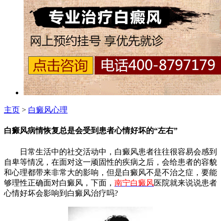
主页
>
白癜风心理
白癜风病情恢复总是会受到患者心情好坏的“左右”
日常生活中的社交活动中，白癜风患者往往很容易会感到
自卑等情况，在面对这一顽固性的疾病之后，会给患者的容貌
和心理都带来非常大的影响，但是白癜风不是不治之症，要能
够理性正确面对白癜风，下面，
南宁白癜风
医院就来说说患者
心情好坏会影响到白癜风治疗吗?