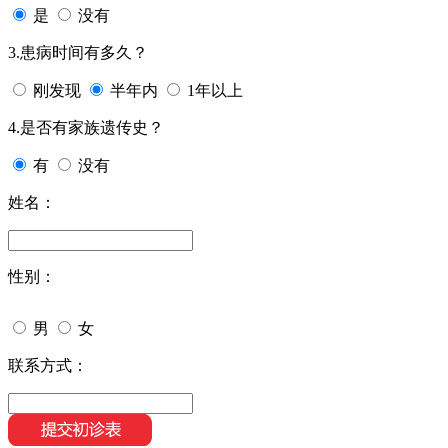
是
没有
3.患病时间有多久？
刚发现
半年内
1年以上
4.是否有家族遗传史？
有
没有
姓名：
性别：
男
女
联系方式：