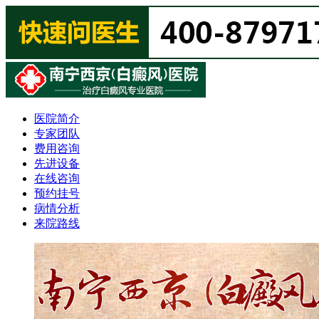
医院简介
专家团队
费用咨询
先进设备
在线咨询
预约挂号
病情分析
来院路线