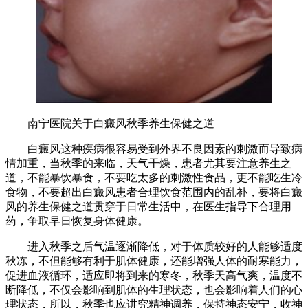
南宁医院关于白癜风秋季养生保健之道
白癜风这种疾病很容易受到外界不良因素的刺激而导致病
情加重，当秋季的来临，天气干燥，患者尤其要注意养生之
道，不能暴饮暴食，不要吃太多的刺激性食品，更不能吃生冷
食物，不要超出白癜风患者合理饮食范围内的乱补，要将白癜
风的养生保健之道贯穿于日常生活中，在医生指导下合理用
药，争取早日恢复身体健康。
进入秋季之后气温逐渐降低，对于体质较好的人能够适度
秋冻，不但能够有利于肌体健康，还能增强人体的耐寒能力，
促进血液循环，适应即将到来的寒冬，秋季天高气爽，温度不
断降低，不仅会影响到肌体的生理状态，也会影响着人们的心
理状态，所以，秋季也应讲究精神调养，保持神态安宁，收神