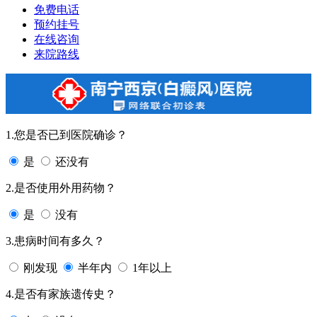
免费电话
预约挂号
在线咨询
来院路线
1.您是否已到医院确诊？
是
还没有
2.是否使用外用药物？
是
没有
3.患病时间有多久？
刚发现
半年内
1年以上
4.是否有家族遗传史？