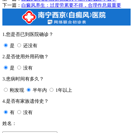
下一篇：
白癜风养生：过度劳累要不得，合理作息最重要
1.您是否已到医院确诊？
是
还没有
2.是否使用外用药物？
是
没有
3.患病时间有多久？
刚发现
半年内
1年以上
4.是否有家族遗传史？
有
没有
姓名：