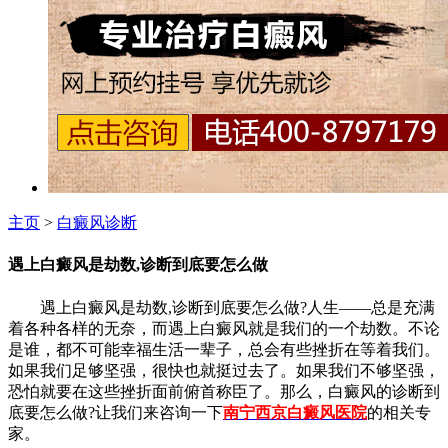
主页
>
白癜风诊断
遇上白癜风是劫数,诊断到底要怎么做
遇上白癜风是劫数,诊断到底要怎么做?人生——总是充满
着各种各样的无奈，而遇上白癜风就是我们的一个劫数。不论
是谁，都不可能幸福生活一辈子，总会有些挫折在等着我们。
如果我们足够坚强，很快也就挺过去了。如果我们不够坚强，
恐怕就要在这些挫折面前俯首称臣了。那么，白癜风的诊断到
底要怎么做?让我们来咨询一下
南宁西京白癜风医院
的相关专
家。