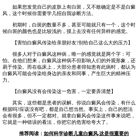
如果您发觉自己的皮肤上有白斑，又不敢确定是不是白癜
风，这个时候你需要学几招自我诊断方法。
初期时，白斑的数量不多，甚至可能就只有一个，这个时
候白斑的颜色也是比较浅的，摸上去没有任何异样的感觉。
【害怕白癜风传染给亲朋好友?别给自己这么大的压力】
很多人对于白癜风这种病，唯一的感觉就是两个字：可
怕。在他们想来，白癜风这种病不但影响人们的外观形象，还
易于传染。而在临床上，大部分患者得知患有此病时，都认为
白癜风可能会传染给身边的亲友和同事，产生巨大的精神压
力。
【白癜风没有会传染这一危害，一定要弄清楚】
其实，这些都是患者的误解。你说白癜风会传染，有什么
根据吗?应该没有吧，都是自己想当然。事实上，自己的想法
会有很多，但不一定都对。就拿白癜风会传染这件事来说吧，
它就是一种错误的看法，你把它的危害给夸大了。
推荐阅读：
如何科学诊断儿童白癜风,这是很重要的