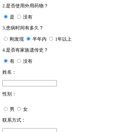
2.是否使用外用药物？
是
没有
3.患病时间有多久？
刚发现
半年内
1年以上
4.是否有家族遗传史？
有
没有
姓名：
性别：
男
女
联系方式：