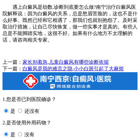
遇上白癜风是劫数,诊断到底要怎么做?南宁治疗白癜风医
院解释说：因为白癜风的关系，总是愁眉苦脸的，这也不是什
么好事。既然已经和它相遇了，那我们也就别抱怨了。及时采
取治疗措施，让自己尽快恢复，做一些实事才是真的。有些人
总是不能脚踏实地，这很不好。如果有什么地方不太理解的
话，请咨询相关专家。
上一篇：
家长别着急,儿童白癜风有哪些诊断依据
下一篇：
白癜风是我的难言之隐,小小白斑引起了大麻烦
1.您是否已到医院确诊？
是
还没有
2.是否使用外用药物？
是
没有