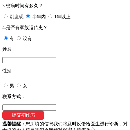
3.患病时间有多久？
刚发现
半年内
1年以上
4.是否有家族遗传史？
有
没有
姓名：
性别：
男
女
联系方式：
温馨提醒：
您所填的信息我们将及时反馈给医生进行诊断，对
于您的个人信息我们承诺绝对保密！请您放心