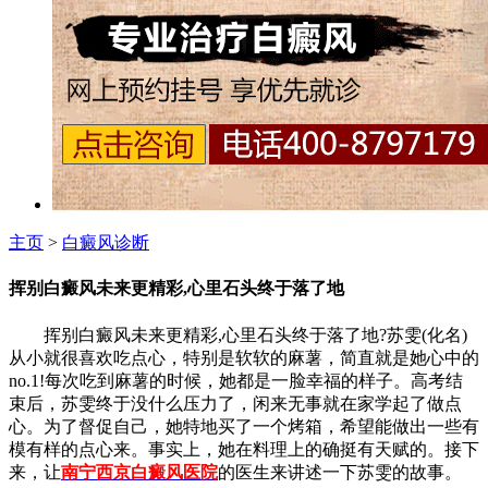
主页
>
白癜风诊断
挥别白癜风未来更精彩,心里石头终于落了地
挥别白癜风未来更精彩,心里石头终于落了地?苏雯(化名)
从小就很喜欢吃点心，特别是软软的麻薯，简直就是她心中的
no.1!每次吃到麻薯的时候，她都是一脸幸福的样子。高考结
束后，苏雯终于没什么压力了，闲来无事就在家学起了做点
心。为了督促自己，她特地买了一个烤箱，希望能做出一些有
模有样的点心来。事实上，她在料理上的确挺有天赋的。接下
来，让
南宁西京白癜风医院
的医生来讲述一下苏雯的故事。