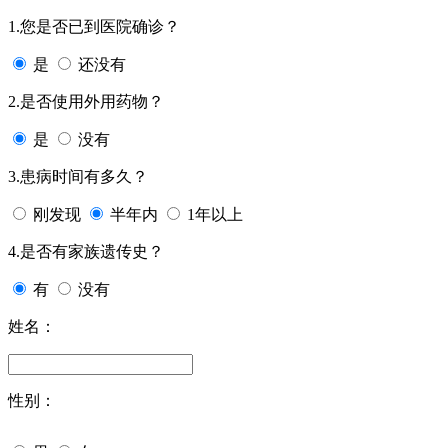
1.您是否已到医院确诊？
是
还没有
2.是否使用外用药物？
是
没有
3.患病时间有多久？
刚发现
半年内
1年以上
4.是否有家族遗传史？
有
没有
姓名：
性别：