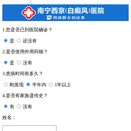
1.您是否已到医院确诊？
是
还没有
2.是否使用外用药物？
是
没有
3.患病时间有多久？
刚发现
半年内
1年以上
4.是否有家族遗传史？
有
没有
姓名：