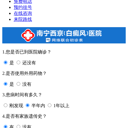
免费电话
预约挂号
在线咨询
来院路线
1.您是否已到医院确诊？
是
还没有
2.是否使用外用药物？
是
没有
3.患病时间有多久？
刚发现
半年内
1年以上
4.是否有家族遗传史？
有
没有