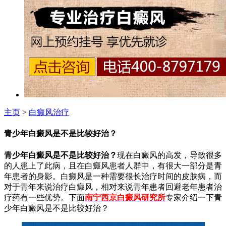
主页
>
白癜风治疗
青少年白癜风是不是比较好治？
青少年白癜风是不是比较好治？
现在白癜风的高发，导致很多
的人患上了此病，且在白癜风患者人群中，有很大一部分是青
年患者的身影。白癜风是一种需要很长治疗时间的皮肤病，而
对于青年来说治疗白癜风，相对来说青年患者回避老年患者治
疗药有一些优势。下面
南宁西京白癜风研究所
专家
介绍一下青
少年白癜风是不是比较好治？