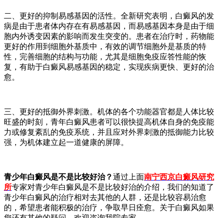
二、更好的抑制易感基因的活性。全新研究表明，白癜风的发
病是由于患者体内存在有易感基因，而易感基因本身是由于细
胞内外诱变因素的影响而发生突变的。患者在治疗时，药物能
更好的作用到细胞外基质中，有效的调节细胞外是基质的特
性，完善细胞的结构与功能，尤其是细胞免疫应答性能的恢
复，有助于白癜风易感基因的稳定，实现疾病更快、更好的治
愈。
三、更好的抵御外界刺激。机体的各个功能器官都是人体比较
旺盛的时刻，青年白癜风患者可以很快提高机体自身的免疫能
力或修复紊乱的免疫系统，并且应对外界刺激的抵御能力比较
强，为机体建立起一道健康的屏障。
青少年白癜风是不是比较好治？
通过上面
南宁西京白癜风研究
所
专家
对青少年白癜风是不是比较好治的介绍，我们的知道了
青少年白癜风的治疗相对去其他的人群，还是比较容易治愈
的，希望患者能积极的治疗，争取早日痊愈。关于白癜风如果
您还有其他的疑问，欢迎咨询我院专家。