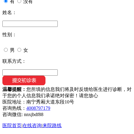
有
没有
姓名：
性别：
男
女
联系方式：
温馨提醒：
您所填的信息我们将及时反馈给医生进行诊断，对
于您的个人信息我们承诺绝对保密！请您放心
医院地址：南宁秀厢大道东段10号
咨询热线：
4008797179
咨询微信:
nnxjbdf88
医院首页
|
在线咨询
|
来院路线