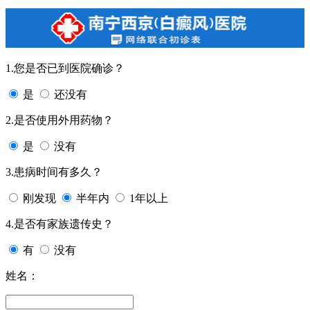
1.您是否已到医院确诊？
是
还没有
2.是否使用外用药物？
是
没有
3.患病时间有多久？
刚发现
半年内
1年以上
4.是否有家族遗传史？
有
没有
姓名：