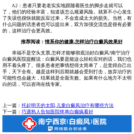
A2：患者只要老老实实地跟随着医生的脚步走就可以
了，他们的经验丰富，知道该怎么规避风险。就算不小心发生
了失误也很快就能反应过来，不会造成太大的损失。当然，有
什么问题的话患者也可以提出来，双方加强交流也是很有必要
的，这样治疗会更高效。
推荐阅读：
情系你的健康,怎样治疗白癜风效果好
幸福不是空头支票,怎样才能够彻底治好白癜风?南宁治疗
白癜风医院提醒说：白癜风要是能这么轻松应对的话，我们也
用不着头疼了。很多患者把事情想得太简单了，总觉得自己出
手，天下全有。越是这样到后期就越会受到打击，放弃治疗的
可能性也会越大，结果就是全面失败。如果有什么地方不太明
白的话，可以咨询在线专家。
上一篇：
托起明天的太阳,儿童白癜风治疗有哪些方法
下一篇：
巧遇熟人告知医院终将白癫疯看好