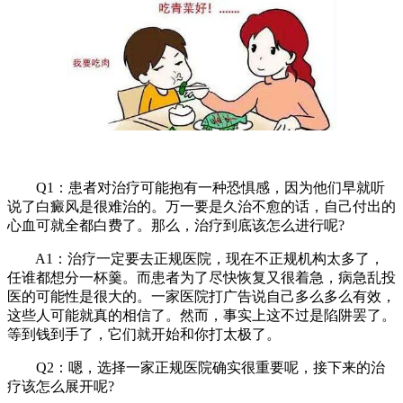
Q1：患者对治疗可能抱有一种恐惧感，因为他们早就听
说了白癜风是很难治的。万一要是久治不愈的话，自己付出的
心血可就全都白费了。那么，治疗到底该怎么进行呢?
A1：治疗一定要去正规医院，现在不正规机构太多了，
任谁都想分一杯羹。而患者为了尽快恢复又很着急，病急乱投
医的可能性是很大的。一家医院打广告说自己多么多么有效，
这些人可能就真的相信了。然而，事实上这不过是陷阱罢了。
等到钱到手了，它们就开始和你打太极了。
Q2：嗯，选择一家正规医院确实很重要呢，接下来的治
疗该怎么展开呢?