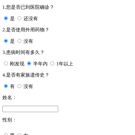
1.您是否已到医院确诊？
是
还没有
2.是否使用外用药物？
是
没有
3.患病时间有多久？
刚发现
半年内
1年以上
4.是否有家族遗传史？
有
没有
姓名：
性别：