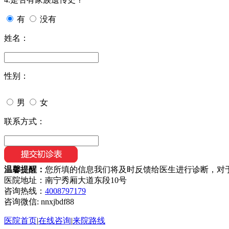
有
没有
姓名：
性别：
男
女
联系方式：
温馨提醒：
您所填的信息我们将及时反馈给医生进行诊断，对
医院地址：南宁秀厢大道东段10号
咨询热线：
4008797179
咨询微信:
nnxjbdf88
医院首页
|
在线咨询
|
来院路线