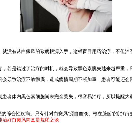
就没有从白癜风的致病根源入手，这样盲目用药治疗，不但治不
，若是错过了治疗的时机，就会导致黑色素脱失越来越严重，只
会导致治疗不够彻底，造成病情周期不断加重，患者可能还会因
患者体内黑色素细胞尚未完全丢失，很容易治疗，所以提醒大家
的综合性疾病。只有针对白癜风‘源自血液、根在脏腑’的治疗
能治好白癜风简直是荒谬之谈