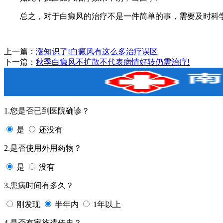
总之，对于白癜风的治疗不是一件简单的事，需要及时科学
上一篇：
涨知识了!白癜风有这么多治疗误区
下一篇：
秋季白癜风不扩散不代表病情好转仍需治疗!
1.您是否已到医院确诊？
是
还没有
2.是否使用外用药物？
是
没有
3.患病时间有多久？
刚发现
半年内
1年以上
4.是否有家族遗传史？