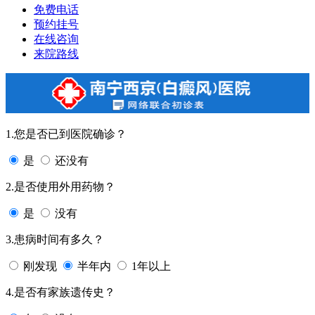
免费电话
预约挂号
在线咨询
来院路线
1.您是否已到医院确诊？
是
还没有
2.是否使用外用药物？
是
没有
3.患病时间有多久？
刚发现
半年内
1年以上
4.是否有家族遗传史？