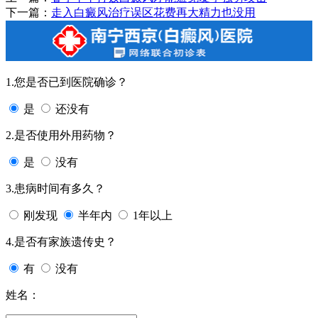
下一篇：
走入白癜风治疗误区花费再大精力也没用
1.您是否已到医院确诊？
是
还没有
2.是否使用外用药物？
是
没有
3.患病时间有多久？
刚发现
半年内
1年以上
4.是否有家族遗传史？
有
没有
姓名：