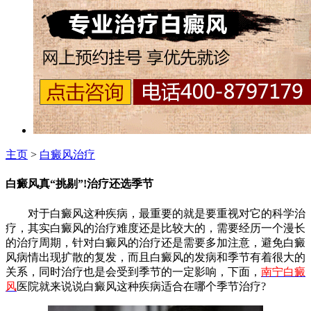
主页
>
白癜风治疗
白癜风真“挑剔”!治疗还选季节
对于白癜风这种疾病，最重要的就是要重视对它的科学治
疗，其实白癜风的治疗难度还是比较大的，需要经历一个漫长
的治疗周期，针对白癜风的治疗还是需要多加注意，避免白癜
风病情出现扩散的复发，而且白癜风的发病和季节有着很大的
关系，同时治疗也是会受到季节的一定影响，下面，
南宁白癜
风
医院就来说说白癜风这种疾病适合在哪个季节治疗?