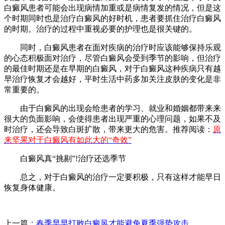
白癜风患者可能会出现病情加重或是病情复发的情况，但是这
个时期同时也是治疗白癜风的好时机，患者要抓住治疗白癜风
的时期。治疗的过程中重视必要的护理也是很关键的。
同时，白癜风患者在面对疾病的治疗时应该能够保持乐观
的心态积极面对治疗，尽管白癜风会受到季节的影响，但治疗
的最佳时期还是在早期的白癜风，对于白癜风这种疾病只有越
早治疗恢复才会越好，平时生活中药多加关注皮肤的变化是非
常重要的。
由于白癜风的出现会给患者的学习、就业和婚姻都带来来
很大的负面影响，会使得患者出现严重的心理问题，如果不及
时治疗，还会导致白斑扩散，带来更大的危害。推荐阅读：
原
来坚果对于白癜风有如此大的“奇效”
白癜风真“挑剔”!治疗还选季节
总之，对于白癜风的治疗一定要积极，只有这样才能早日
恢复身体健康。
上一篇：
春季早早打败白癜风才能避免夏季强势攻击