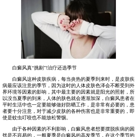
白癜风真“挑剔”!治疗还选季节
白癜风这种皮肤疾病，每当炎热的夏季到来时，是皮肤疾
病最应该注意的季节，因为这时的人体皮肤色泽会不断受到外
界环境等因素的影响，其中最主要的因素就是阳光的照射，所
以没当夏季的到来，人体的肤色就会逐渐加深，白癜风患者在
平时生活中也一定要能够做好防晒工作，是非常有必要的，患
者要十分注意，对于减少皮肤的各种伤害也是非常重要的，即
使是蚊虫叮咬也不能放松警惕。
由于各种因素的不利影响，白癜风患者想要摆脱疾病的困
扰是不容易的，一般夏季是白癜风的高发季节，在这个季节的