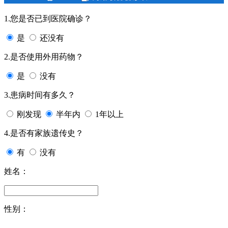
1.您是否已到医院确诊？
是
还没有
2.是否使用外用药物？
是
没有
3.患病时间有多久？
刚发现
半年内
1年以上
4.是否有家族遗传史？
有
没有
姓名：
性别：