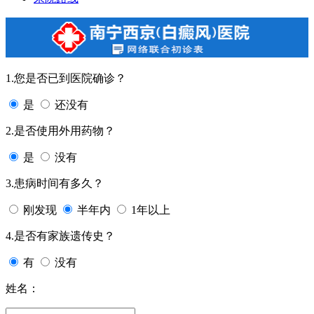
1.您是否已到医院确诊？
是
还没有
2.是否使用外用药物？
是
没有
3.患病时间有多久？
刚发现
半年内
1年以上
4.是否有家族遗传史？
有
没有
姓名：