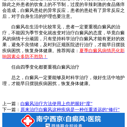
除此之外患者的饮食上的不节制，过度的辛辣刺激的食品痛痒
会造成，白癜风患处的异常反应，患者的患处有了异常反应之
后，对于自身生活的护理也要注意。
白癜风在生活中比较常见，患者一定要重视白癜风的治
疗，不能因为季节变化就改变对治疗白癜风的态度，毕竟白癜
风的病情十分顽固，只有坚持科学治疗白癜风才能有更好的效
果，避免不良情绪，及时到正规医院进行治疗，才能早日摆脱
疾病困扰，恢复身体健康。推荐阅读：
夏季白癜风病情恶化影
响因素众多防不胜防！
任由四季变化都要重视白癜风治疗
总之，白癜风一定要能够及时科学治疗，做好生活中地护
理，才能早日摆脱疾病困扰，恢复身体健康。
上一篇：
白癜风治疗方法使用上也把握好“度”
下一篇：
原来治疗白癜风这种疾病是一种任重道远的“修行”