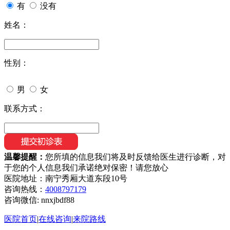
有
没有
姓名：
性别：
男
女
联系方式：
温馨提醒：
您所填的信息我们将及时反馈给医生进行诊断，对
于您的个人信息我们承诺绝对保密！请您放心
医院地址：南宁秀厢大道东段10号
咨询热线：
4008797179
咨询微信:
nnxjbdf88
医院首页
|
在线咨询
|
来院路线