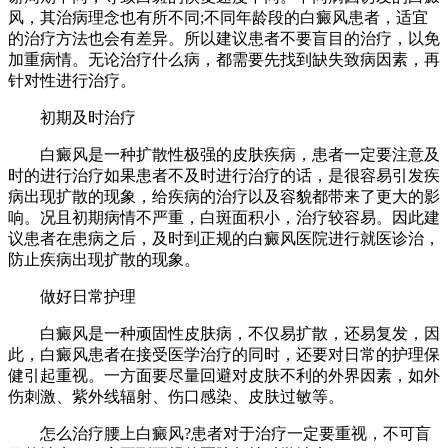
风，其治病理念也有所不同;不同年龄段的白癜风患者，适宜
的治疗方法也会有差异。所以建议患者不要盲目的治疗，以免
加重病情。无论治疗什么病，都需要先找到缺失致病因素，再
针对性进行治疗。
初期及时治疗
白癜风是一种扩散性极强的皮肤疾病，患者一定要注意及
时的进行治疗如果患者不及时进行治疗的话，是很容易引发疾
病出现扩散的现象，给疾病的治疗以及容貌都带来了更大的影
响。况且初期病情不严重，白斑面积小，治疗较容易。因此建
议患者在患病之后，及时到正规的白癜风医院进行就医诊治，
防止疾病出现扩散的现象。
做好日常护理
白癜风是一种顽固性皮肤病，不仅易扩散，还易复发，因
此，白癜风患者在接受医学治疗的同时，还要对日常的护理保
健引起重视。一方面要尽量回避对皮肤不利的外界因素，如外
伤刺激、紫外线辐射、伤口感染、皮肤过敏等。
怎么治疗腰上白癜风?患者对于治疗一定要重视，不可盲