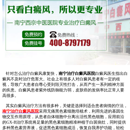
针对怎么治疗白癜风康复快，
南宁治疗白癜风医院
白癜风医生指出白
癜风不及时治疗危害大。社会上有很多人对白癜风患者有一定的歧
视，导致广大患者自尊心受到毁灭性打击，从而产生一系列精神方面
的疾患。白癜风患者紫外线防御能力弱，皮肤癌的发病率比正常人要
高很多。
其实白癜风治疗方法有很多种，关键是选择到适合患者病情的疗法，
南宁治疗白癜风医院
采用无痛黑色素细胞培植术，利用先进的基因生
物交互作用原理，从患者自体细胞中分离出活性黑色细胞，应用前沿
的GX-B治疗系统将足量的黑色素细胞精准种植于白斑病灶，同时提供
多种黑色素营养液，促进黑色素细胞成活，恢复自我养护功能，轻松