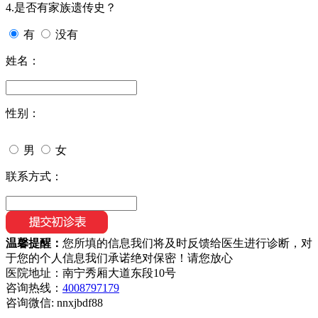
4.是否有家族遗传史？
有
没有
姓名：
性别：
男
女
联系方式：
温馨提醒：
您所填的信息我们将及时反馈给医生进行诊断，对
于您的个人信息我们承诺绝对保密！请您放心
医院地址：南宁秀厢大道东段10号
咨询热线：
4008797179
咨询微信:
nnxjbdf88