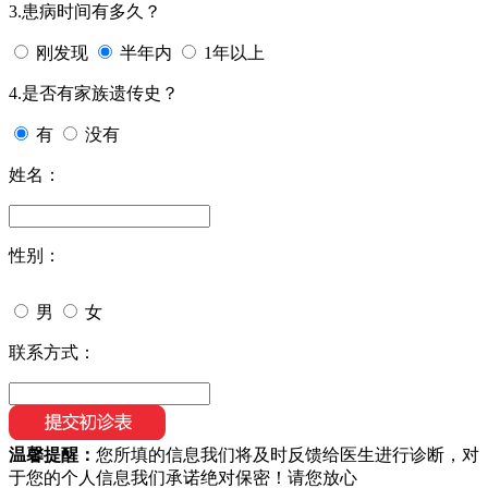
3.患病时间有多久？
刚发现
半年内
1年以上
4.是否有家族遗传史？
有
没有
姓名：
性别：
男
女
联系方式：
温馨提醒：
您所填的信息我们将及时反馈给医生进行诊断，对
于您的个人信息我们承诺绝对保密！请您放心