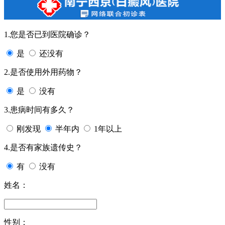
1.您是否已到医院确诊？
是
还没有
2.是否使用外用药物？
是
没有
3.患病时间有多久？
刚发现
半年内
1年以上
4.是否有家族遗传史？
有
没有
姓名：
性别：