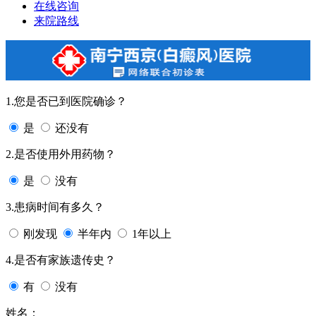
在线咨询
来院路线
1.您是否已到医院确诊？
是
还没有
2.是否使用外用药物？
是
没有
3.患病时间有多久？
刚发现
半年内
1年以上
4.是否有家族遗传史？
有
没有
姓名：