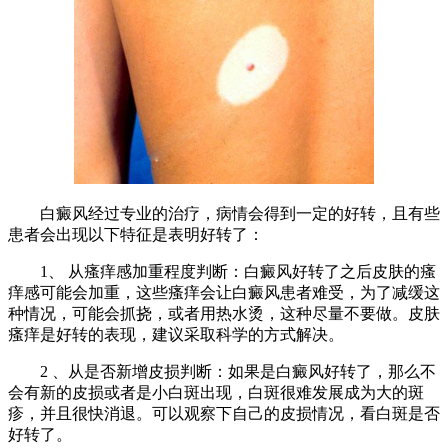
白癜风经过专业的治疗，病情会得到一定的好转，且有些
患者会出现以下特征是表明好转了：
1、 从瘙痒感加重程度判断：白癜风好转了之后皮肤的瘙
痒感可能会加重，这些瘙痒会让白癜风患者难受，为了减缓这
种情况，可能会抓挠，或者用热水烫，这种尽量不要做。皮肤
瘙痒是好转的表现，建议采取科学的方式解决。
2 、从是否新增皮损判断：如果是白癜风好转了，那么不
会有新的皮损或者是小白斑出现，白斑很难发展成为大的斑
疹，并且很快消退。可以观察下自己的皮损情况，看白斑是否
好转了。