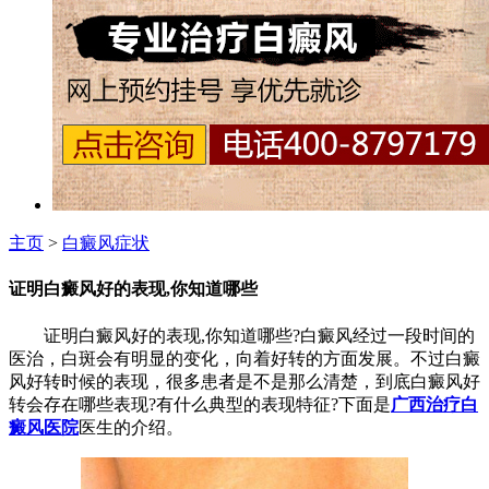
主页
>
白癜风症状
证明白癜风好的表现,你知道哪些
证明白癜风好的表现,你知道哪些?白癜风经过一段时间的
医治，白斑会有明显的变化，向着好转的方面发展。不过白癜
风好转时候的表现，很多患者是不是那么清楚，到底白癜风好
转会存在哪些表现?有什么典型的表现特征?下面是
广西治疗白
癜风医院
医生的介绍。