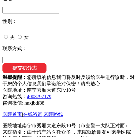
性别：
男
女
联系方式：
温馨提醒：
您所填的信息我们将及时反馈给医生进行诊断，对
于您的个人信息我们承诺绝对保密！请您放心
医院地址：南宁秀厢大道东段10号
咨询热线：
4008797179
咨询微信:
nnxjbdf88
医院首页
|
在线咨询
|
来院路线
医院地址南宁市秀厢大道东段10号（市交警一大队正对面）
来院指引：由于汽车站医托众多 ，来院就诊朋友可乘坐医院