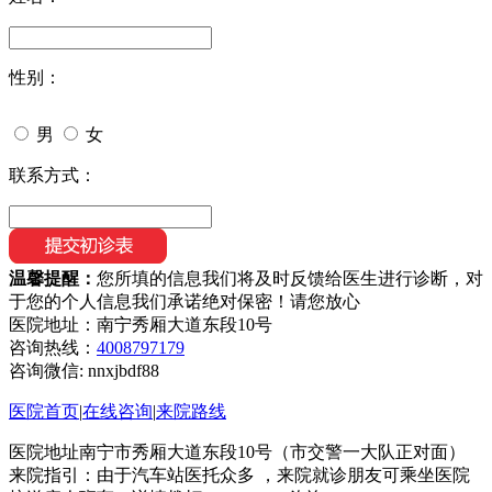
性别：
男
女
联系方式：
温馨提醒：
您所填的信息我们将及时反馈给医生进行诊断，对
于您的个人信息我们承诺绝对保密！请您放心
医院地址：南宁秀厢大道东段10号
咨询热线：
4008797179
咨询微信:
nnxjbdf88
医院首页
|
在线咨询
|
来院路线
医院地址南宁市秀厢大道东段10号（市交警一大队正对面）
来院指引：由于汽车站医托众多 ，来院就诊朋友可乘坐医院