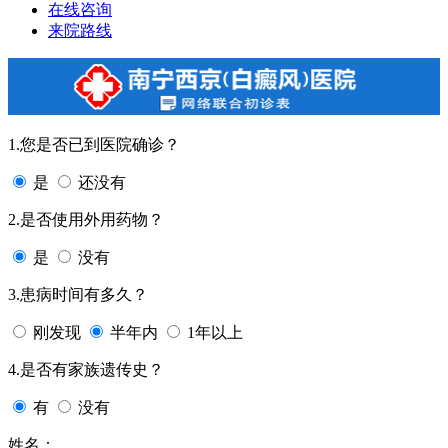
在线咨询
来院路线
1.您是否已到医院确诊？
是
还没有
2.是否使用外用药物？
是
没有
3.患病时间有多久？
刚发现
半年内
1年以上
4.是否有家族遗传史？
有
没有
姓名：