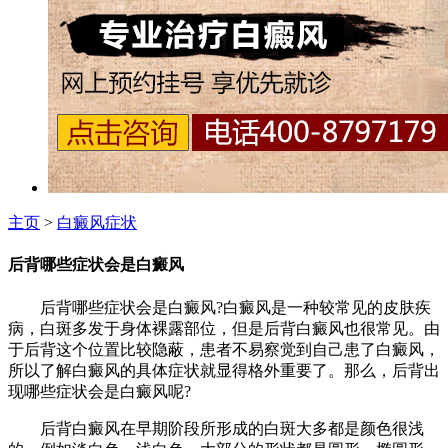
主页
>
白癜风症状
后背哪些症状会是白癜风
后背哪些症状会是白癜风?白癜风是一种较常见的皮肤疾
病，白斑多发于身体裸露部位，但是后背白癜风也很常见。由
于后背这个位置比较隐蔽，患者不易察觉到自己患了白癜风，
所以了解白癜风的具体症状就显得格外重要了。那么，后背出
现哪些症状会是白癜风呢?
后背白癜风在早期阶段所形成的白斑大多都是颜色很浅