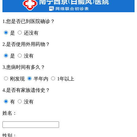
1.您是否已到医院确诊？
是
还没有
2.是否使用外用药物？
是
没有
3.患病时间有多久？
刚发现
半年内
1年以上
4.是否有家族遗传史？
有
没有
姓名：
性别：