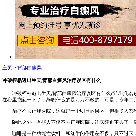
主页
>
背部白癜风
冲破桎梏逃出生天,背部白癜风治疗误区有什么
冲破桎梏逃出生天,背部白癜风治疗误区有什么?邹凡(化名
在心里抱怨一下了，辞职什么的是万万不敢的。可是，今年二
治疗不去正规医院，这就是一个明显的误区，但很多人都没
除此之外，有些人不仅不去正规医院，连医院也不去了，直
咖啡是一种功能性饮料，和红牛的作用差不多，只不过它比