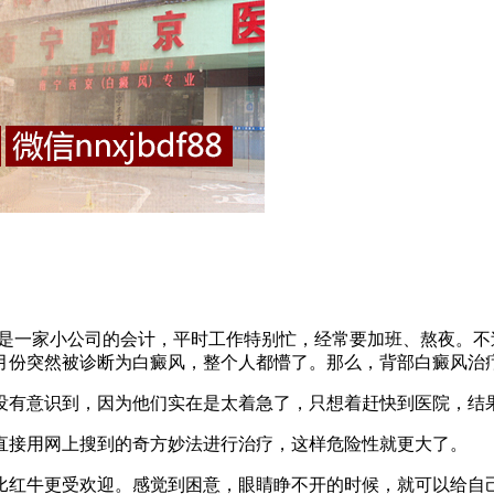
)是一家小公司的会计，平时工作特别忙，经常要加班、熬夜。
月份突然被诊断为白癜风，整个人都懵了。那么，背部白癜风治疗
有意识到，因为他们实在是太着急了，只想着赶快到医院，结
接用网上搜到的奇方妙法进行治疗，这样危险性就更大了。
红牛更受欢迎。感觉到困意，眼睛睁不开的时候，就可以给自己