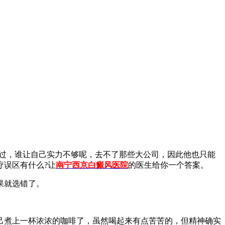
不过，谁让自己实力不够呢，去不了那些大公司，因此他也只能
误区有什么?让
南宁西京白癜风医院
的医生给你一个答案。
果就选错了。
煮上一杯浓浓的咖啡了，虽然喝起来有点苦苦的，但精神确实