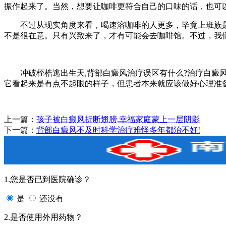
振作起来了。当然，想要让咖啡更符合自己的口味的话，也可
不过从现实角度来看，喝速溶咖啡的人更多，毕竟上班族是
不是很在意。只有兴致来了，才有可能会去咖啡馆。不过，我
冲破桎梏逃出生天,背部白癜风治疗误区有什么?治疗白癜风
它看起来是有点不起眼的样子，但患者本来就应该做好心理准
上一篇：
孩子被白癜风折断翅膀,幸福家庭蒙上一层阴影
下一篇：
背部白癜风不及时科学治疗难怪多年都治不好!
1.您是否已到医院确诊？
是
还没有
2.是否使用外用药物？