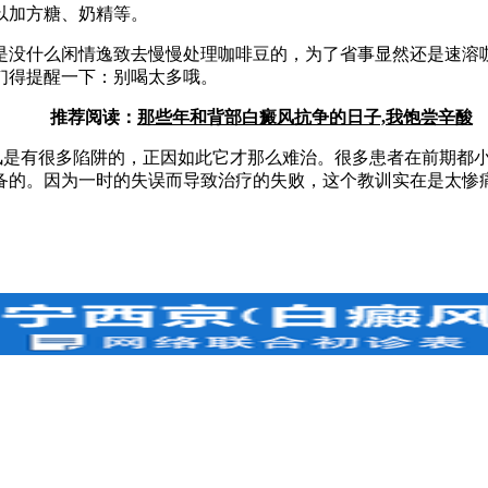
以加方糖、奶精等。
没什么闲情逸致去慢慢处理咖啡豆的，为了省事显然还是速溶咖
们得提醒一下：别喝太多哦。
推荐阅读：
那些年和背部白癜风抗争的日子,我饱尝辛酸
是有很多陷阱的，正因如此它才那么难治。很多患者在前期都小
备的。因为一时的失误而导致治疗的失败，这个教训实在是太惨