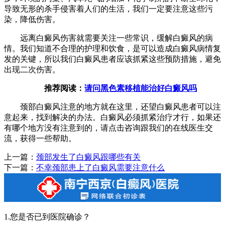
导致无形的杀手侵害着人们的生活，我们一定要注意这些污
染，降低伤害。
远离白癜风伤害就需要关注一些常识，缓解白癜风的病
情。我们知道不合理的护理和饮食，是可以造成白癜风病情复
发的关键，所以我们白癜风患者应该抓紧这些预防措施，避免
出现二次伤害。
推荐阅读：
请问黑色素移植能治好白癜风吗
颈部白癜风注意的地方就在这里，还望白癜风患者可以注
意起来，找到解决的办法。白癜风必须抓紧治疗才行，如果还
有哪个地方没有注意到的，请点击咨询跟我们的在线医生交
流，获得一些帮助。
上一篇：
颈部发生了白癜风跟哪些有关
下一篇：
不幸颈部患上了白癜风需要注意什么
1.您是否已到医院确诊？