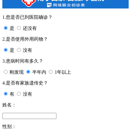
1.您是否已到医院确诊？
是
还没有
2.是否使用外用药物？
是
没有
3.患病时间有多久？
刚发现
半年内
1年以上
4.是否有家族遗传史？
有
没有
姓名：
性别：