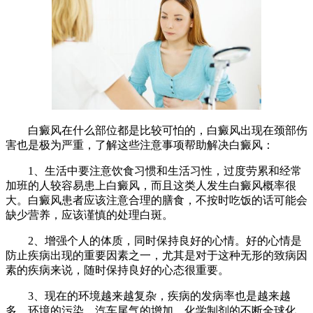
白癜风在什么部位都是比较可怕的，白癜风出现在颈部伤
害也是极为严重，了解这些注意事项帮助解决白癜风：
1、生活中要注意饮食习惯和生活习性，过度劳累和经常
加班的人较容易患上白癜风，而且这类人发生白癜风概率很
大。白癜风患者应该注意合理的膳食，不按时吃饭的话可能会
缺少营养，应该谨慎的处理白斑。
2、增强个人的体质，同时保持良好的心情。好的心情是
防止疾病出现的重要因素之一，尤其是对于这种无形的致病因
素的疾病来说，随时保持良好的心态很重要。
3、现在的环境越来越复杂，疾病的发病率也是越来越
多，环境的污染、汽车尾气的增加，化学制剂的不断全球化，