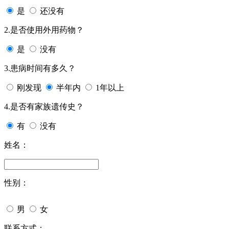
是
还没有
2.是否使用外用药物？
是
没有
3.患病时间有多久？
刚发现
半年内
1年以上
4.是否有家族遗传史？
有
没有
姓名：
性别：
男
女
联系方式：