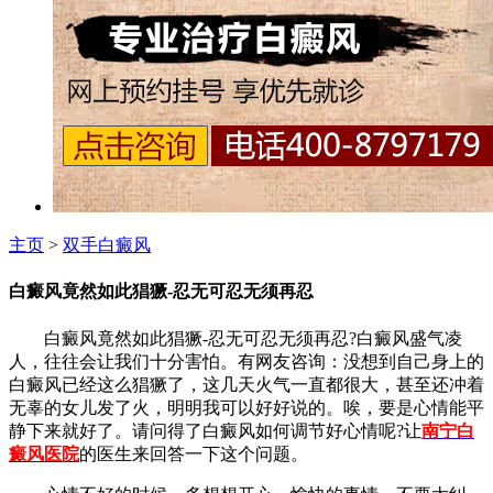
主页
>
双手白癜风
白癜风竟然如此猖獗-忍无可忍无须再忍
白癜风竟然如此猖獗-忍无可忍无须再忍?白癜风盛气凌
人，往往会让我们十分害怕。有网友咨询：没想到自己身上的
白癜风已经这么猖獗了，这几天火气一直都很大，甚至还冲着
无辜的女儿发了火，明明我可以好好说的。唉，要是心情能平
静下来就好了。请问得了白癜风如何调节好心情呢?让
南宁白
癜风医院
的医生来回答一下这个问题。