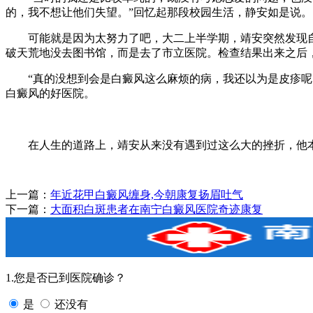
的，我不想让他们失望。”回忆起那段校园生活，静安如是说。
可能就是因为太努力了吧，大二上半学期，靖安突然发现自
破天荒地没去图书馆，而是去了市立医院。检查结果出来之后
“真的没想到会是白癜风这么麻烦的病，我还以为是皮疹呢，
白癜风的好医院。
在人生的道路上，靖安从来没有遇到过这么大的挫折，他本是
上一篇：
年近花甲白癜风缠身,今朝康复扬眉吐气
下一篇：
大面积白斑患者在南宁白癜风医院奇迹康复
1.您是否已到医院确诊？
是
还没有