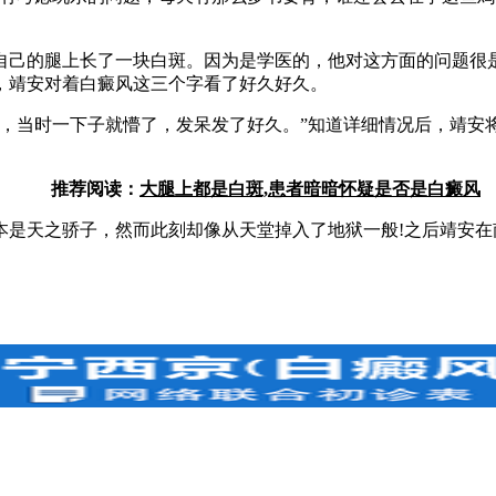
己的腿上长了一块白斑。因为是学医的，他对这方面的问题很是
，靖安对着白癜风这三个字看了好久好久。
当时一下子就懵了，发呆发了好久。”知道详细情况后，靖安
推荐阅读：
大腿上都是白斑,患者暗暗怀疑是否是白癜风
天之骄子，然而此刻却像从天堂掉入了地狱一般!之后靖安在