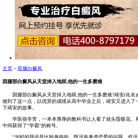
主页
>
双腿白癜风
因腿部白癜风从天堂掉入地狱,他的一生多磨难
因腿部白癜风从天堂掉入地狱,他的一生多磨难?靖安(化名
做到了这一点，以优异的成绩从高中毕业之后，靖安又进入了
下靖安的故事。
学医很辛苦，一本本厚厚的教科书让人看了就头昏眼花。和
中间获得了“学霸”的称号。
“当时的我还是比较单纯的，既没有考虑恋爱的问题，也没有