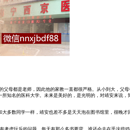
)的父母都是老师，因此他的家教一直都很严格。从小到大，父
一所知名的医科大学。未来是美好的，是光明的，对靖安来说，
大多数同学一样，靖安也差不多是天天泡在图书馆里，很晚才回
考虑玩乐的问题，每天有那么多书要背，谁还会去在乎这些鸡