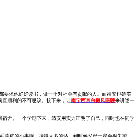
母都要求他好好读书，做一个对社会有贡献的人。而靖安也确实
简直顺利的不可思议。接下来，让
南宁西京白癜风医院
来讲述一
宿舍。一个学期下来，靖安用实力证明了自己，同时也在同学
毛蒜皮的小事啊。挂科太多的话，到时候父母一定会很失望