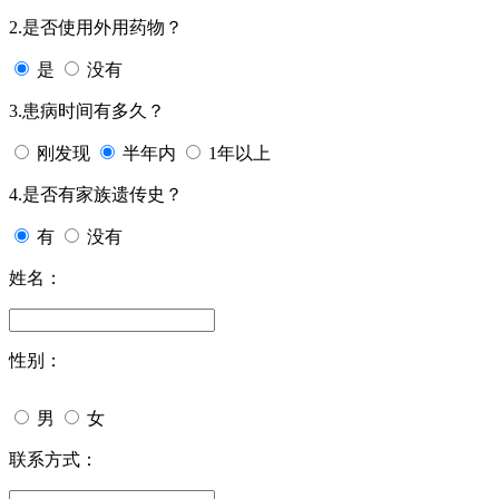
2.是否使用外用药物？
是
没有
3.患病时间有多久？
刚发现
半年内
1年以上
4.是否有家族遗传史？
有
没有
姓名：
性别：
男
女
联系方式：