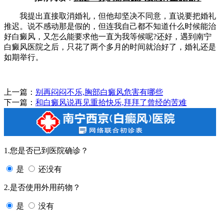
我提出直接取消婚礼，但他却坚决不同意，直说要把婚礼
推迟。说不感动那是假的，但连我自己都不知道什么时候能治
好白癜风，又怎么能要求他一直为我等候呢?还好，遇到南宁
白癜风医院之后，只花了两个多月的时间就治好了，婚礼还是
如期举行。
上一篇：
别再闷闷不乐,胸部白癜风危害有哪些
下一篇：
和白癜风说再见重拾快乐,拜拜了曾经的苦难
1.您是否已到医院确诊？
是
还没有
2.是否使用外用药物？
是
没有