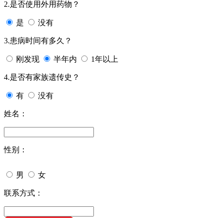
2.是否使用外用药物？
是
没有
3.患病时间有多久？
刚发现
半年内
1年以上
4.是否有家族遗传史？
有
没有
姓名：
性别：
男
女
联系方式：