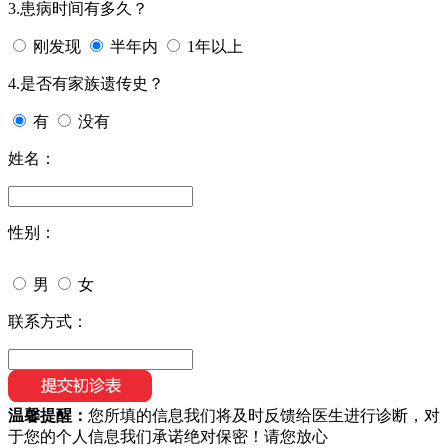
3.患病时间有多久？
刚发现
半年内
1年以上
4.是否有家族遗传史？
有
没有
姓名：
性别：
男
女
联系方式：
温馨提醒：
您所填的信息我们将及时反馈给医生进行诊断，对
于您的个人信息我们承诺绝对保密！请您放心