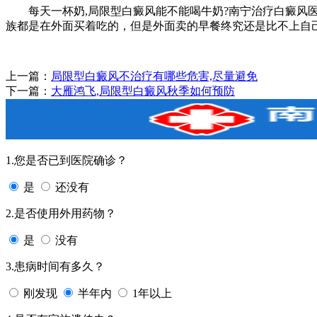
每天一杯奶,局限型白癜风能不能喝牛奶?南宁治疗白癜风医
族都是在外面买着吃的，但是外面卖的早餐终究还是比不上自
上一篇：
局限型白癜风不治疗有哪些危害,尽量避免
下一篇：
大雁鸿飞,局限型白癜风秋季如何预防
1.您是否已到医院确诊？
是
还没有
2.是否使用外用药物？
是
没有
3.患病时间有多久？
刚发现
半年内
1年以上