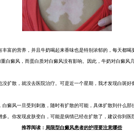
丰富的营养，并且牛奶喝起来香味也是特别浓郁的，每天都喝更
重白癜风，而蛋白质对白癜风没有影响。因此，牛奶对白癜风
没扩散，就没去医院治疗。可是近一个星期，我才发现白斑好像
白癜风一旦受到刺激，随时有扩散的可能，具体扩散到什么部
。你发现皮肤变白，可能是病情已经在扩散了，建议你到医院
推荐阅读：
局限型白癜风患者的护理要注意哪些