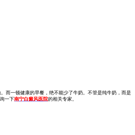
。而一顿健康的早餐，绝不能少了牛奶。不管是纯牛奶，而是
询一下
南宁白癜风医院
的相关专家。