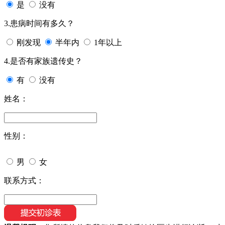
是
没有
3.患病时间有多久？
刚发现
半年内
1年以上
4.是否有家族遗传史？
有
没有
姓名：
性别：
男
女
联系方式：