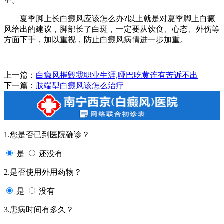
重。
夏季脚上长白癜风应该怎么办?以上就是对夏季脚上白癜
风给出的建议，脚部长了白斑，一定要从饮食、心态、外伤等
方面下手，加以重视，防止白癜风病情进一步加重。
上一篇：
白癜风摧毁我职业生涯,哑巴吃黄连有苦诉不出
下一篇：
肢端型白癜风该怎么治疗
1.您是否已到医院确诊？
是
还没有
2.是否使用外用药物？
是
没有
3.患病时间有多久？